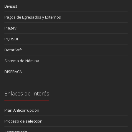
Divisist
Pagos de Egresados y Externos
Piagev
PQRSDF
DatarSoft
Sistema de Nómina
DISERACA
Enlaces de Interés
Plan Anticorrupción
Proceso de selección
Contratación