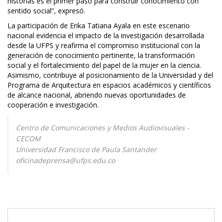
historias es el primer paso para construir conocimiento con
sentido social”, expresó.
La participación de Erika Tatiana Ayala en este escenario
nacional evidencia el impacto de la investigación desarrollada
desde la UFPS y reafirma el compromiso institucional con la
generación de conocimiento pertinente, la transformación
social y el fortalecimiento del papel de la mujer en la ciencia.
Asimismo, contribuye al posicionamiento de la Universidad y del
Programa de Arquitectura en espacios académicos y científicos
de alcance nacional, abriendo nuevas oportunidades de
cooperación e investigación.
Centro de Comunicaciones y Medios Audiovisuales -
CECOM
Universidad Francisco de Paula Santander
oficinadeprensa@ufps.edu.co