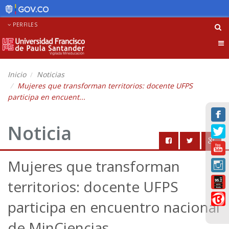
PERFILES
Tog
nav
Inicio
Noticias
Mujeres que transforman territorios: docente UFPS
participa en encuent...
Noticia
Mujeres que transforman
territorios: docente UFPS
participa en encuentro nacional
de MinCiencias