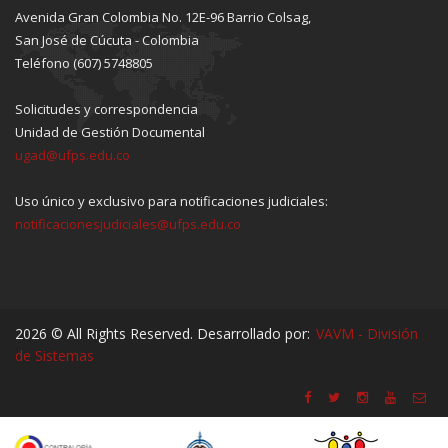
Avenida Gran Colombia No. 12E-96 Barrio Colsag,
San José de Cúcuta - Colombia
Teléfono (607) 5748805
Solicitudes y correspondencia
Unidad de Gestión Documental
ugad@ufps.edu.co
Uso único y exclusivo para notificaciones judiciales:
notificacionesjudiciales@ufps.edu.co
2026 © All Rights Reserved. Desarrollado por:
VAVM - División
de Sistemas