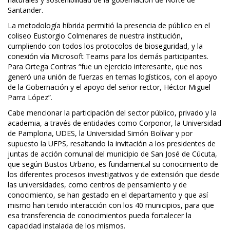
Santander.
La metodología híbrida permitió la presencia de público en el
coliseo Eustorgio Colmenares de nuestra institución,
cumpliendo con todos los protocolos de bioseguridad, y la
conexión vía Microsoft Teams para los demás participantes.
Para Ortega Contras “fue un ejercicio interesante, que nos
generó una unión de fuerzas en temas logísticos, con el apoyo
de la Gobernación y el apoyo del señor rector, Héctor Miguel
Parra López”.
Cabe mencionar la participación del sector público, privado y la
academia, a través de entidades como Corponor, la Universidad
de Pamplona, UDES, la Universidad Simón Bolívar y por
supuesto la UFPS, resaltando la invitación a los presidentes de
juntas de acción comunal del municipio de San José de Cúcuta,
que según Bustos Urbano, es fundamental su conocimiento de
los diferentes procesos investigativos y de extensión que desde
las universidades, como centros de pensamiento y de
conocimiento, se han gestado en el departamento y que así
mismo han tenido interacción con los 40 municipios, para que
esa transferencia de conocimientos pueda fortalecer la
capacidad instalada de los mismos.