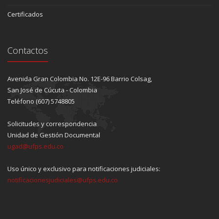
Certificados
Contactos
Avenida Gran Colombia No. 12E-96 Barrio Colsag,
San José de Cúcuta - Colombia
Teléfono (607) 5748805
Solicitudes y correspondencia
Unidad de Gestión Documental
ugad@ufps.edu.co
Uso único y exclusivo para notificaciones judiciales:
notificacionesjudiciales@ufps.edu.co