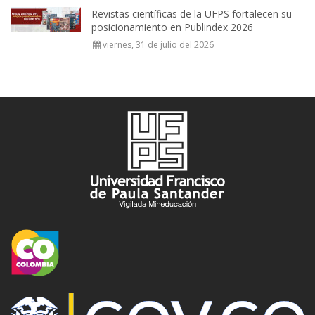
Revistas científicas de la UFPS fortalecen su
posicionamiento en Publindex 2026
viernes, 31 de julio del 2026