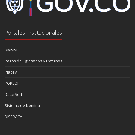
Portales Institucionales
Divisist
Pagos de Egresados y Externos
Piagev
PQRSDF
DatarSoft
Sistema de Nómina
DISERACA