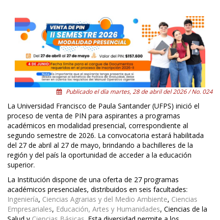
Publicado el día martes, 28 de abril del 2026 / No. 024
La Universidad Francisco de Paula Santander (UFPS) inició el
proceso de venta de PIN para aspirantes a programas
académicos en modalidad presencial, correspondiente al
segundo semestre de 2026. La convocatoria estará habilitada
del 27 de abril al 27 de mayo, brindando a bachilleres de la
región y del país la oportunidad de acceder a la educación
superior.
La Institución dispone de una oferta de 27 programas
académicos presenciales, distribuidos en seis facultades:
Ingeniería
,
Ciencias Agrarias y del Medio Ambiente
,
Ciencias
Empresariales
,
Educación, Artes y Humanidades
, Ciencias de la
Salud y
Ciencias Básicas
. Esta diversidad permite a los