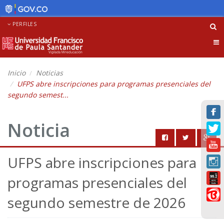
PERFILES
Tog
nav
Inicio
Noticias
UFPS abre inscripciones para programas presenciales del
segundo semest...
Noticia
UFPS abre inscripciones para
programas presenciales del
segundo semestre de 2026