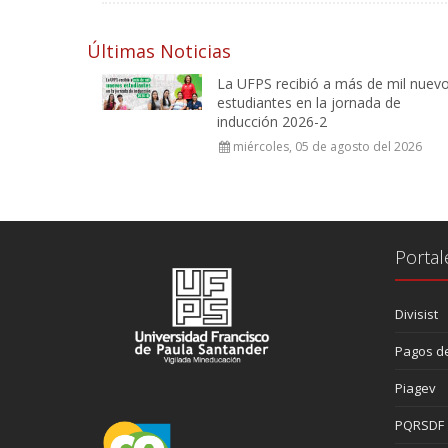
Últimas Noticias
La UFPS recibió a más de mil nuev
estudiantes en la jornada de
inducción 2026-2
miércoles, 05 de agosto del 2026
Portal
Divisist
Pagos de
Piagev
PQRSDF