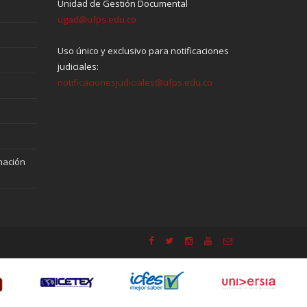
Unidad de Gestión Documental
ugad@ufps.edu.co
Uso único y exclusivo para notificaciones
judiciales:
notificacionesjudiciales@ufps.edu.co
mación