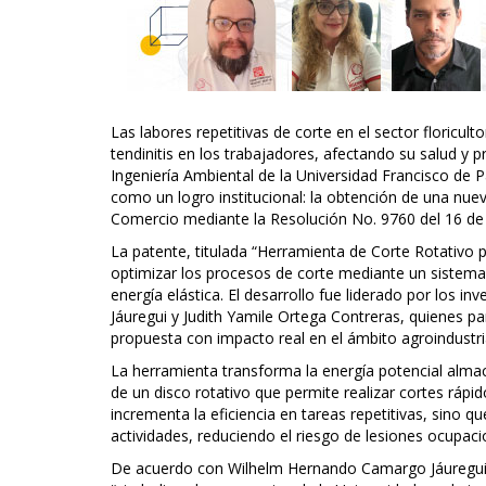
Las labores repetitivas de corte en el sector floricul
tendinitis en los trabajadores, afectando su salud y 
Ingeniería Ambiental de la Universidad Francisco de 
como un logro institucional: la obtención de una nue
Comercio mediante la Resolución No. 9760 del 16 de
La patente, titulada “Herramienta de Corte Rotativo 
optimizar los procesos de corte mediante un sistema
energía elástica. El desarrollo fue liderado por los
Jáuregui y Judith Yamile Ortega Contreras, quienes p
propuesta con impacto real en el ámbito agroindustria
La herramienta transforma la energía potencial alma
de un disco rotativo que permite realizar cortes rápi
incrementa la eficiencia en tareas repetitivas, sino q
actividades, reduciendo el riesgo de lesiones ocupaci
De acuerdo con Wilhelm Hernando Camargo Jáuregui, 