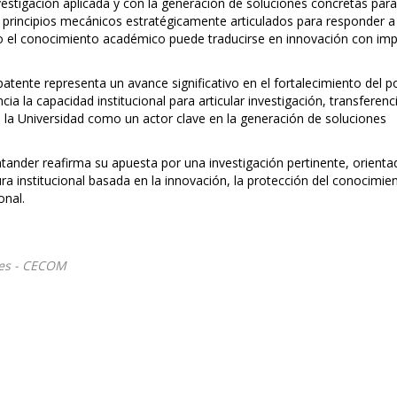
estigación aplicada y con la generación de soluciones concretas para
ra principios mecánicos estratégicamente articulados para responder a
 el conocimiento académico puede traducirse en innovación con im
patente representa un avance significativo en el fortalecimiento del p
ia la capacidad institucional para articular investigación, transferenc
la Universidad como un actor clave en la generación de soluciones
ntander reafirma su apuesta por una investigación pertinente, orienta
ra institucional basada en la innovación, la protección del conocimien
onal.
les - CECOM