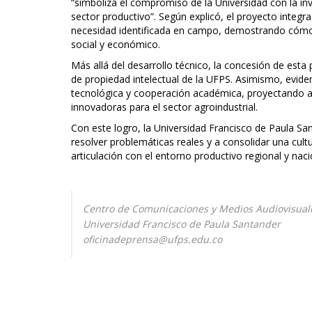
“simboliza el compromiso de la Universidad con la inv
sector productivo”. Según explicó, el proyecto integ
necesidad identificada en campo, demostrando cómo
social y económico.
Más allá del desarrollo técnico, la concesión de esta 
de propiedad intelectual de la UFPS. Asimismo, evidenc
tecnológica y cooperación académica, proyectando a 
innovadoras para el sector agroindustrial.
Con este logro, la Universidad Francisco de Paula Sa
resolver problemáticas reales y a consolidar una cultu
articulación con el entorno productivo regional y naci
Centro de Comunicaciones y Medios Audiovisua
Universidad Francisco de Paula Santander
oficinadeprensa@ufps.edu.co