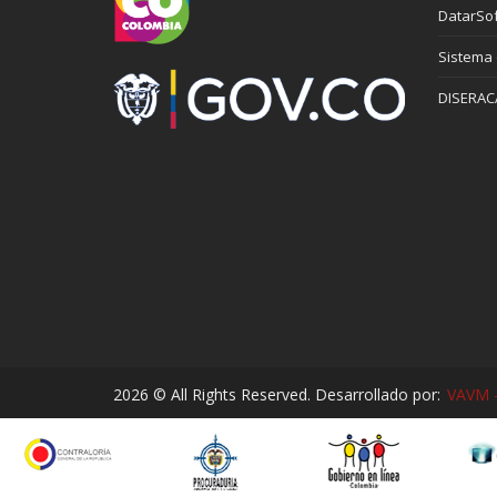
DatarSof
Sistema
DISERAC
2026 © All Rights Reserved. Desarrollado por:
VAVM -