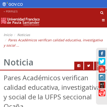
PERFILES
Tog
nav
Inicio
Noticias
Pares Académicos verifican calidad educativa, investigativa
y social ...
Noticia
Pares Académicos verifican
calidad educativa, investigativa
y social de la UFPS seccional
Ocaña