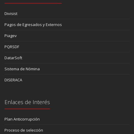
Divisist
Pagos de Egresados y Externos
Piagev
PQRSDF
DatarSoft
Sistema de Nómina
DISERACA
Enlaces de Interés
Plan Anticorrupción
Proceso de selección