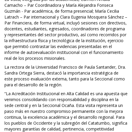
Camacho – Par Coordinadora y María Alejandra Fonseca
Guzmán - Par académica, de forma presencial; María Cecilia
Latrach – Par internacional y Clara Eugenia Mosquera Sánchez –
Par Financiera, de forma virtual, incluyó sesiones con directivos,
docentes, estudiantes, egresados, coordinadores de programa
y representantes del sector productivo, así como recorridos por
la infraestructura física y tecnológica de la institución, ejercicio
que permitió contrastar las evidencias presentadas en el
informe de autoevaluación institucional con el funcionamiento
real de los procesos misionales.
La rectora de la Universidad Francisco de Paula Santander, Dra.
Sandra Ortega Sierra, destacó la importancia estratégica de
este proceso evaluación externa, tanto para la Seccional como
para el desarrollo de la región.
“La Acreditación Institucional en Alta Calidad es una apuesta que
venimos consolidando con responsabilidad y disciplina en la
sede central y en la Seccional Ocaña. Esta visita representa un
paso más en nuestro compromiso permanente con la mejora
continua, la excelencia académica y el desarrollo regional. Para
los pueblos de Occidente y la subregión del Catatumbo, significa
mayores garantías de calidad, pertinencia, competitividad