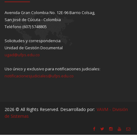
Avenida Gran Colombia No. 12E-96 Barrio Colsag,
San José de Cúcuta - Colombia
Teléfono (607) 5748805
Solicitudes y correspondencia
Unidad de Gestión Documental
ugad@ufps.edu.co
Uso único y exclusivo para notificaciones judiciales:
notificacionesjudiciales@ufps.edu.co
2026 © All Rights Reserved. Desarrollado por:
VAVM - División
de Sistemas