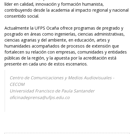
líder en calidad, innovación y formación humanista,
contribuyendo desde la academia al impacto regional y nacional
consentido social.
Actualmente la UFPS Ocaña ofrece programas de pregrado y
posgrado en áreas como ingenierías, ciencias administrativas,
ciencias agrarias y del ambiente, en educación, artes y
humanidades acompañados de procesos de extensión que
fortalecen su relación con empresas, comunidades y entidades
públicas de la región, y la apuesta por la acreditación está
presente en cada uno de estos escenarios.
Centro de Comunicaciones y Medios Audiovisuales -
CECOM
Universidad Francisco de Paula Santander
oficinadeprensa@ufps.edu.co