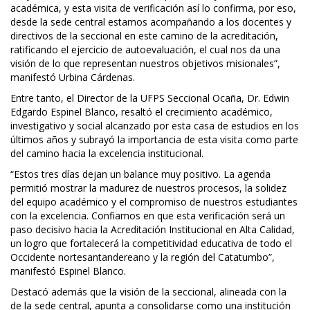
académica, y esta visita de verificación así lo confirma, por eso,
desde la sede central estamos acompañando a los docentes y
directivos de la seccional en este camino de la acreditación,
ratificando el ejercicio de autoevaluación, el cual nos da una
visión de lo que representan nuestros objetivos misionales”,
manifestó Urbina Cárdenas.
Entre tanto, el Director de la UFPS Seccional Ocaña, Dr. Edwin
Edgardo Espinel Blanco, resaltó el crecimiento académico,
investigativo y social alcanzado por esta casa de estudios en los
últimos años y subrayó la importancia de esta visita como parte
del camino hacia la excelencia institucional.
“Estos tres días dejan un balance muy positivo. La agenda
permitió mostrar la madurez de nuestros procesos, la solidez
del equipo académico y el compromiso de nuestros estudiantes
con la excelencia. Confiamos en que esta verificación será un
paso decisivo hacia la Acreditación Institucional en Alta Calidad,
un logro que fortalecerá la competitividad educativa de todo el
Occidente nortesantandereano y la región del Catatumbo”,
manifestó Espinel Blanco.
Destacó además que la visión de la seccional, alineada con la
de la sede central, apunta a consolidarse como una institución