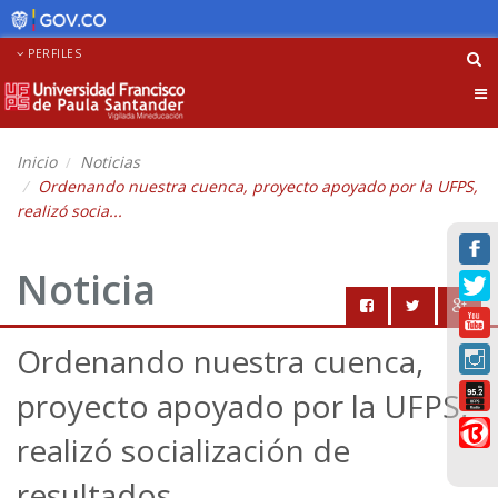
PERFILES
Tog
nav
Inicio
Noticias
Ordenando nuestra cuenca, proyecto apoyado por la UFPS,
realizó socia...
Noticia
Ordenando nuestra cuenca,
proyecto apoyado por la UFPS,
realizó socialización de
resultados