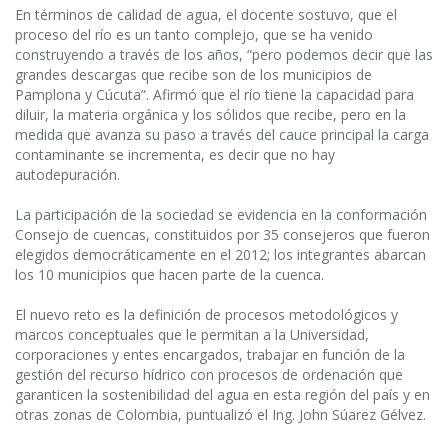
En términos de calidad de agua, el docente sostuvo, que el
proceso del río es un tanto complejo, que se ha venido
construyendo a través de los años, “pero podemos decir que las
grandes descargas que recibe son de los municipios de
Pamplona y Cúcuta”. Afirmó que el río tiene la capacidad para
diluir, la materia orgánica y los sólidos que recibe, pero en la
medida que avanza su paso a través del cauce principal la carga
contaminante se incrementa, es decir que no hay
autodepuración.
La participación de la sociedad se evidencia en la conformación
Consejo de cuencas, constituidos por 35 consejeros que fueron
elegidos democráticamente en el 2012; los integrantes abarcan
los 10 municipios que hacen parte de la cuenca.
El nuevo reto es la definición de procesos metodológicos y
marcos conceptuales que le permitan a la Universidad,
corporaciones y entes encargados, trabajar en función de la
gestión del recurso hídrico con procesos de ordenación que
garanticen la sostenibilidad del agua en esta región del país y en
otras zonas de Colombia, puntualizó el Ing. John Súarez Gélvez.