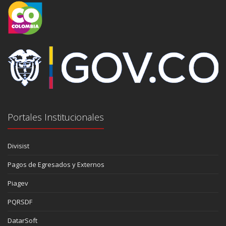
Portales Institucionales
Divisist
Pagos de Egresados y Externos
Piagev
PQRSDF
DatarSoft