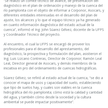
“Se realizó un comité técnico de avance, de presentación del
diagnóstico en el plan de ordenación y manejo de la cuenca del
río pamplonita con el objeto de informar a Corponor, Asocars, y
diferentes entidades interesadas en el desarrollo del plan de
ajuste, los alcances y lo que el equipo técnico ya ha generado
en cuanto información diagnóstica del estado actual de la
cuenca”, informó el Ing. John Súarez Gélvez, docente de la UFPS
y Coordinador Técnico del proyecto.
Al encuentro, el cual la UFPS se encargó de proveer los
profesionales para el desarrollo del aprestamiento, del
diagnóstico, la prospectiva y formulación del plan, asistieron el
Ing. Luis Lizcano Contreras, Director de Corponor; Ramón Leal
Leal, Director general de Asocars, y demás miembros de la
iniciativa en pro del ordenamiento de cuencas hidrográficas.
Súarez Gélvez, se refirió al estado actual de la cuenca, “se dio a
conocer el mapa de usos y capacidad del suelo, estableciendo
que tipo de suelos hay, y cuales son viables en la cuenca
hidrográfica del río pamplonita; cómo está la calidad y cantidad
del agua, y también cómo desde la sociedad y la cultura
ambiental se puede impactar positivamente”.