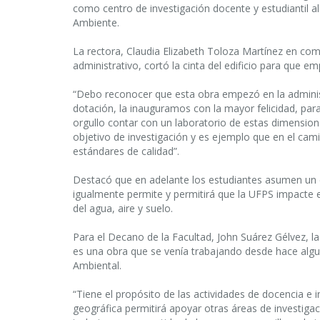
como centro de investigación docente y estudiantil al
Ambiente.
La rectora, Claudia Elizabeth Toloza Martínez en com
administrativo, cortó la cinta del edificio para que e
“Debo reconocer que esta obra empezó en la administ
dotación, la inauguramos con la mayor felicidad, para
orgullo contar con un laboratorio de estas dimensione
objetivo de investigación y es ejemplo que en el cami
estándares de calidad”.
Destacó que en adelante los estudiantes asumen un 
igualmente permite y permitirá que la UFPS impacte e
del agua, aire y suelo.
Para el Decano de la Facultad, John Suárez Gélvez, la
es una obra que se venía trabajando desde hace algu
Ambiental.
“Tiene el propósito de las actividades de docencia e 
geográfica permitirá apoyar otras áreas de investiga