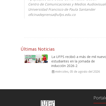
Centro de Comunicaciones y Medios Audiovisua
Universidad Francisco de Paula Santander
oficinadeprensa@ufps.edu.co
Últimas Noticias
La UFPS recibió a más de mil nuev
estudiantes en la jornada de
inducción 2026-2
miércoles, 05 de agosto del 2026
Portal