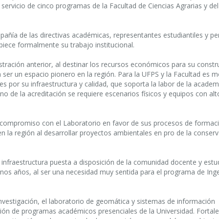
 servicio de cinco programas de la Facultad de Ciencias Agrarias y del
pañía de las directivas académicas, representantes estudiantiles y pe
mpiece formalmente su trabajo institucional.
ración anterior, al destinar los recursos económicos para su constr
 ser un espacio pionero en la región. Para la UFPS y la Facultad es m
s por su infraestructura y calidad, que soporta la labor de la academ
no de la acreditación se requiere escenarios físicos y equipos con alt
compromiso con el Laboratorio en favor de sus procesos de formaci
n la región al desarrollar proyectos ambientales en pro de la conser
 infraestructura puesta a disposición de la comunidad docente y estud
nos años, al ser una necesidad muy sentida para el programa de Inge
investigación, el laboratorio de geomática y sistemas de información
ción de programas académicos presenciales de la Universidad. Fortale