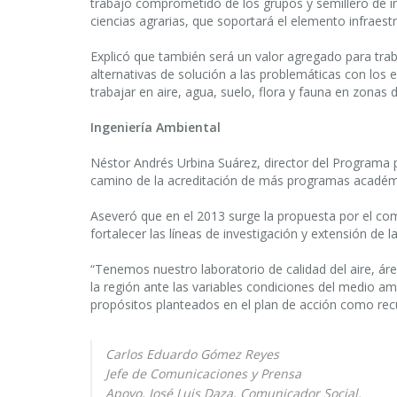
trabajo comprometido de los grupos y semillero de in
ciencias agrarias, que soportará el elemento infraestr
Explicó que también será un valor agregado para trab
alternativas de solución a las problemáticas con los 
trabajar en aire, agua, suelo, flora y fauna en zonas
Ingeniería Ambiental
Néstor Andrés Urbina Suárez, director del Programa pu
camino de la acreditación de más programas académic
Aseveró que en el 2013 surge la propuesta por el comi
fortalecer las líneas de investigación y extensión de l
“Tenemos nuestro laboratorio de calidad del aire, 
la región ante las variables condiciones del medio a
propósitos planteados en el plan de acción como recur
Carlos Eduardo Gómez Reyes
Jefe de Comunicaciones y Prensa
Apoyo, José Luis Daza, Comunicador Social.