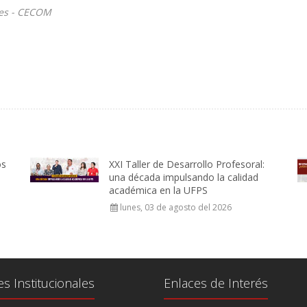
les - CECOM
os
XXI Taller de Desarrollo Profesoral:
una década impulsando la calidad
académica en la UFPS
lunes, 03 de agosto del 2026
es Institucionales
Enlaces de Interés