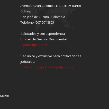
Avenida Gran Colombia No. 12E-96 Barrio
Colsag,
San José de Cúcuta - Colombia
Teléfono (607) 5748805
Solicitudes y correspondencia
Unidad de Gestión Documental
ugad@ufps.edu.co
Uso único y exclusivo para notificaciones
judiciales:
notificacionesjudiciales@ufps.edu.co
mación