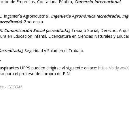
ión de Empresas, Contaduría Pública,
Comercio Internacional
ngeniería Agroindustrial,
Ingeniería Agronómica (acreditada), Ing
(acreditada)
, Zootecnia.
S:
Comunicación Social (acreditada)
, Trabajo Social, Derecho, Arqui
tura en Educación Infantil, Licenciatura en Ciencias Naturales y Educa
(acreditada)
, Seguridad y Salud en el Trabajo.
.
 aspirantes UFPS pueden dirigirse al siguiente enlace:
https://bitly.ws/
aso para el proceso de compra de PIN.
les - CECOM