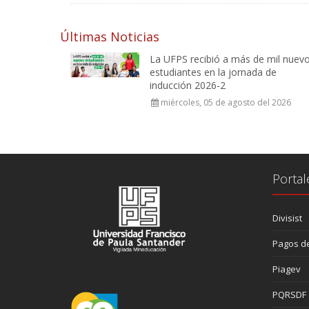
Últimas Noticias
La UFPS recibió a más de mil nuev
estudiantes en la jornada de
inducción 2026-2
miércoles, 05 de agosto del 2026
Portal
Divisist
Pagos de
Piagev
PQRSDF