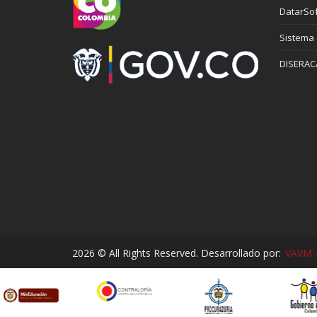
DatarSof
Sistema
DISERAC
2026 © All Rights Reserved. Desarrollado por:
VAVM -