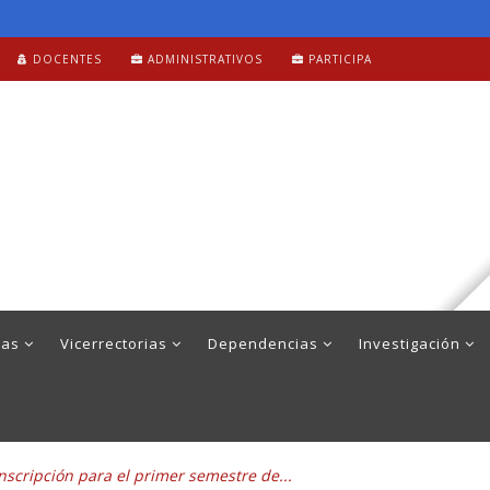
DOCENTES
ADMINISTRATIVOS
PARTICIPA
mas
Vicerrectorias
Dependencias
Investigación
nscripción para el primer semestre de...