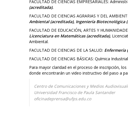
FACULTAD DE CIENCIAS EMPRESARIALES: Administrac
(acreditada).
FACULTAD DE CIENCIAS AGRARIAS Y DEL AMBIENTE: I
Ambiental (acreditada), Ingeniería Biotecnológica 
FACULTAD DE EDUCACIÓN, ARTES Y HUMANIDADE
Licenciatura en Matemáticas (acreditada)
, Licencia
Ambiental.
FACULTAD DE CIENCIAS DE LA SALUD:
Enfermería 
FACULTAD DE CIENCIAS BÁSICAS: Química Industrial
Para mayor claridad en el proceso de inscripción, los
donde encontrarán un video instructivo del paso a p
Centro de Comunicaciones y Medios Audiovisua
Universidad Francisco de Paula Santander
oficinadeprensa@ufps.edu.co