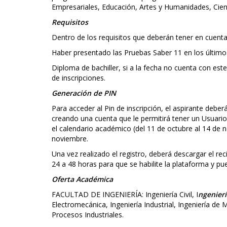
Empresariales, Educación, Artes y Humanidades, Cienc
Requisitos
Dentro de los requisitos que deberán tener en cuenta
Haber presentado las Pruebas Saber 11 en los último
Diploma de bachiller, si a la fecha no cuenta con es
de inscripciones.
Generación de PIN
Para acceder al Pin de inscripción, el aspirante deber
creando una cuenta que le permitirá tener un Usuario 
el calendario académico (del 11 de octubre al 14 de 
noviembre.
Una vez realizado el registro, deberá descargar el rec
24 a 48 horas para que se habilite la plataforma y 
Oferta Académica
FACULTAD DE INGENIERÍA: Ingeniería Civil, I
ngenierí
Electromecánica, Ingeniería Industrial, Ingeniería de
Procesos Industriales.