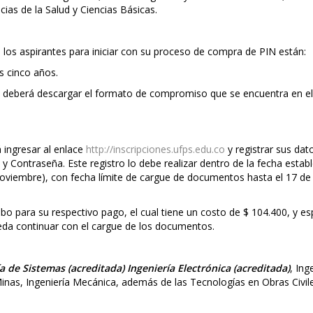
ias de la Salud y Ciencias Básicas.
 los aspirantes para iniciar con su proceso de compra de PIN están:
s cinco años.
te deberá descargar el formato de compromiso que se encuentra en el
á ingresar al enlace
http://inscripciones.ufps.edu.co
y registrar sus dat
y Contraseña. Este registro lo debe realizar dentro de la fecha estab
noviembre), con fecha límite de cargue de documentos hasta el 17 de
ibo para su respectivo pago, el cual tiene un costo de $ 104.400, y es
pueda continuar con el cargue de los documentos.
a de Sistemas (acreditada)
Ingeniería Electrónica (acreditada)
, Ing
 Minas, Ingeniería Mecánica, además de las Tecnologías en Obras Civil