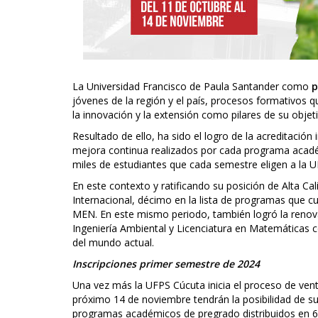
La Universidad Francisco de Paula Santander como
p
jóvenes de la región y el país, procesos formativos q
la innovación y la extensión como pilares de su objet
Resultado de ello, ha sido el logro de la acreditación
mejora continua realizados por cada programa académ
miles de estudiantes que cada semestre eligen a la 
En este contexto y ratificando su posición de Alta Cal
Internacional, décimo en la lista de programas que c
MEN. En este mismo periodo, también logró la renova
Ingeniería Ambiental y Licenciatura en Matemáticas 
del mundo actual.
Inscripciones primer semestre de 2024
Una vez más la UFPS Cúcuta inicia el proceso de venta
próximo 14 de noviembre tendrán la posibilidad de sur
programas académicos de pregrado distribuidos en 6 f