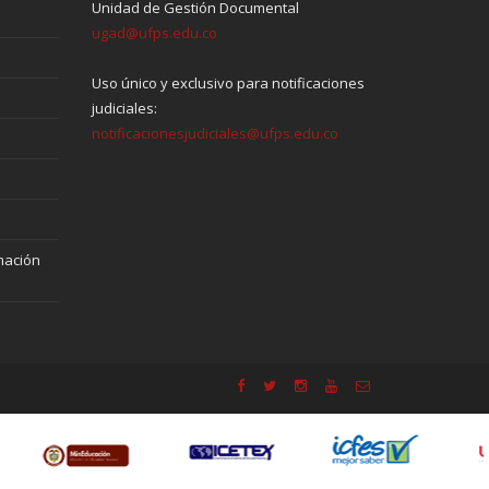
Unidad de Gestión Documental
ugad@ufps.edu.co
Uso único y exclusivo para notificaciones
judiciales:
notificacionesjudiciales@ufps.edu.co
mación