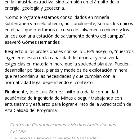
en la industria extractiva, sino también en el ámbito de la
energía, geología y geotecnia.
“Como Programa estamos consolidados en minería
subterránea y a cielo abierto, adicionalmente, somos los únicos
en el país que ofertamos el curso de salvamento minero y los
únicos con una estación de salvamento dentro del campus”,
aseveró Gómez Hernández.
Respecto a los profesionales con sello UFPS aseguró, “nuestros
ingenieros están en la capacidad de afrontar y resolver las
exigencias en materia minera que la sociedad plantea. Pueden
desarrollar políticas, planes y modelos de explotación minera
que respondan a las necesidades y que cumplan con la
normatividad legal dependiendo el contexto”.
Finalmente, José Luis Gómez invitó a toda la comunidad
académica de Ingeniería de Minas a seguir trabajando con
entusiasmo y esfuerzo para lograr el reto de la Acreditación de
Alta Calidad del Programa.
Centro de Comunicaciones y Medios Audiovisuales -
CECOM
Universidad Francisco de Paula Santander