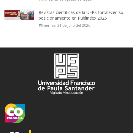
Revistas científicas de la UFPS fortalecen su
posicionamiento en Publindex 2026
viernes, 31 de julio del 2026