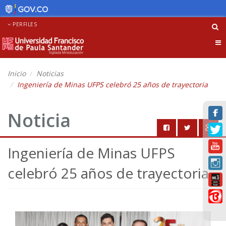
PERFILES
Tog
nav
Inicio
Noticias
Ingeniería de Minas UFPS celebró 25 años de trayectoria
Noticia
Ingeniería de Minas UFPS
celebró 25 años de trayectoria