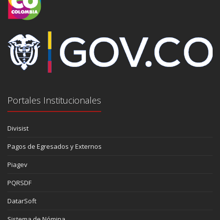
Portales Institucionales
Divisist
Pagos de Egresados y Externos
Piagev
PQRSDF
DatarSoft
Sistema de Nómina