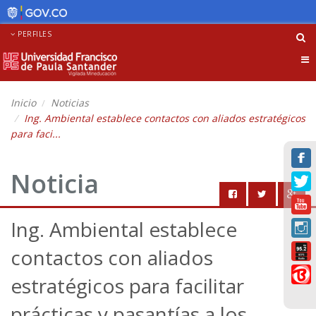
PERFILES
Tog
nav
Inicio
Noticias
Ing. Ambiental establece contactos con aliados estratégicos
para faci...
Noticia
Ing. Ambiental establece
contactos con aliados
estratégicos para facilitar
prácticas y pasantías a los