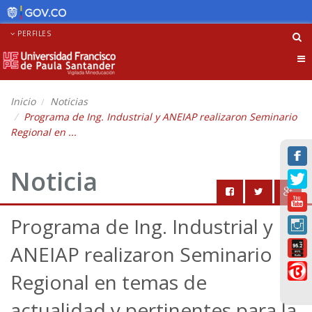
PERFILES
Tog
nav
Inicio
Noticias
Programa de Ing. Industrial y ANEIAP realizaron Seminario
Regional en ...
Noticia
Programa de Ing. Industrial y
ANEIAP realizaron Seminario
Regional en temas de
actualidad y pertinentes para la