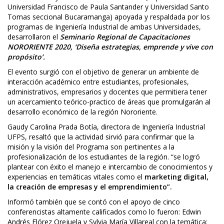
Universidad Francisco de Paula Santander y Universidad Santo
Tomas seccional Bucaramanga) apoyada y respaldada por los
programas de Ingeniería Industrial de ambas Universidades,
desarrollaron el
Seminario Regional de Capacitaciones
NORORIENTE 2020, ‘Diseña estrategias, emprende y vive con
propósito’.
El evento surgió con el objetivo de generar un ambiente de
interacción académico entre estudiantes, profesionales,
administrativos, empresarios y docentes que permitiera tener
un acercamiento teórico-practico de áreas que promulgarán al
desarrollo económico de la región Nororiente.
Gaudy Carolina Prada Botía, directora de Ingeniería Industrial
UFPS, resaltó que la actividad sirvió para confirmar que la
misión y la visión del Programa son pertinentes a la
profesionalización de los estudiantes de la región. “se logró
plantear con éxito el manejo e intercambio de conocimientos y
experiencias en temáticas vitales como el
marketing digital,
la creación de empresas y el emprendimiento”.
Informó también que se contó con el apoyo de cinco
conferencistas altamente calificados como lo fueron: Edwin
Andrés Flórez Orejuela y Sylvia María Villareal con la temática: