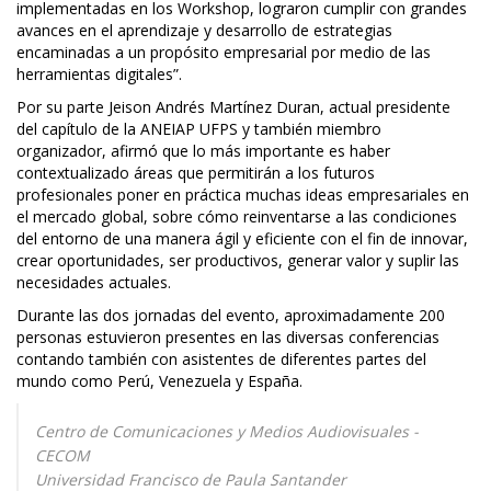
implementadas en los Workshop, lograron cumplir con grandes
avances en el aprendizaje y desarrollo de estrategias
encaminadas a un propósito empresarial por medio de las
herramientas digitales”.
Por su parte Jeison Andrés Martínez Duran, actual presidente
del capítulo de la ANEIAP UFPS y también miembro
organizador, afirmó que lo más importante es haber
contextualizado áreas que permitirán a los futuros
profesionales poner en práctica muchas ideas empresariales en
el mercado global, sobre cómo reinventarse a las condiciones
del entorno de una manera ágil y eficiente con el fin de innovar,
crear oportunidades, ser productivos, generar valor y suplir las
necesidades actuales.
Durante las dos jornadas del evento, aproximadamente 200
personas estuvieron presentes en las diversas conferencias
contando también con asistentes de diferentes partes del
mundo como Perú, Venezuela y España.
Centro de Comunicaciones y Medios Audiovisuales -
CECOM
Universidad Francisco de Paula Santander