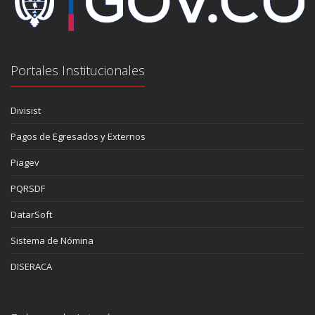
Portales Institucionales
Divisist
Pagos de Egresados y Externos
Piagev
PQRSDF
DatarSoft
Sistema de Nómina
DISERACA