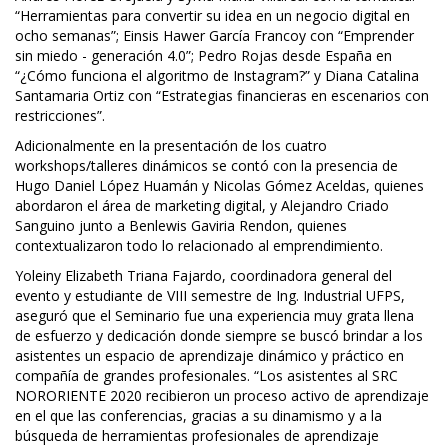
“Herramientas para convertir su idea en un negocio digital en
ocho semanas”; Einsis Hawer García Francoy con “Emprender
sin miedo - generación 4.0”; Pedro Rojas desde España en
“¿Cómo funciona el algoritmo de Instagram?” y Diana Catalina
Santamaria Ortiz con “Estrategias financieras en escenarios con
restricciones”.
Adicionalmente en la presentación de los cuatro
workshops/talleres dinámicos se contó con la presencia de
Hugo Daniel López Huamán y Nicolas Gómez Aceldas, quienes
abordaron el área de marketing digital, y Alejandro Criado
Sanguino junto a Benlewis Gaviria Rendon, quienes
contextualizaron todo lo relacionado al emprendimiento.
Yoleiny Elizabeth Triana Fajardo, coordinadora general del
evento y estudiante de VIII semestre de Ing. Industrial UFPS,
aseguró que el Seminario fue una experiencia muy grata llena
de esfuerzo y dedicación donde siempre se buscó brindar a los
asistentes un espacio de aprendizaje dinámico y práctico en
compañía de grandes profesionales. “Los asistentes al SRC
NORORIENTE 2020 recibieron un proceso activo de aprendizaje
en el que las conferencias, gracias a su dinamismo y a la
búsqueda de herramientas profesionales de aprendizaje