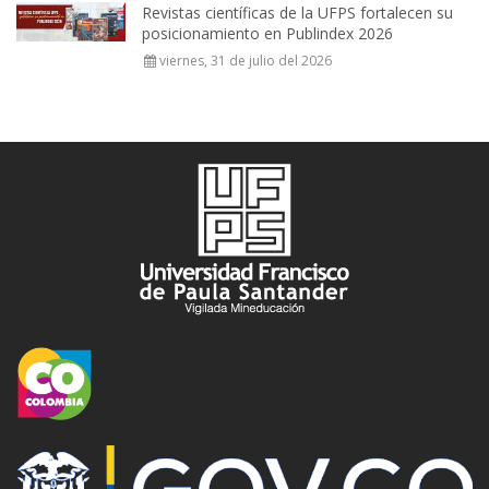
Revistas científicas de la UFPS fortalecen su
posicionamiento en Publindex 2026
viernes, 31 de julio del 2026