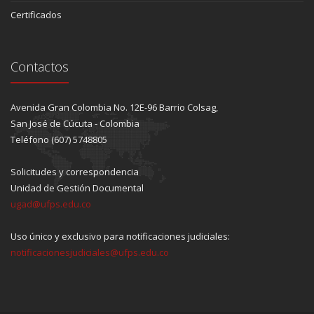
Certificados
Contactos
Avenida Gran Colombia No. 12E-96 Barrio Colsag,
San José de Cúcuta - Colombia
Teléfono (607) 5748805
Solicitudes y correspondencia
Unidad de Gestión Documental
ugad@ufps.edu.co
Uso único y exclusivo para notificaciones judiciales:
notificacionesjudiciales@ufps.edu.co