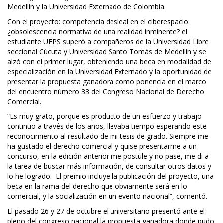
Medellín y la Universidad Externado de Colombia.
Con el proyecto: competencia desleal en el ciberespacio:
¿obsolescencia normativa de una realidad inminente? el
estudiante UFPS superó a compañeros de la Universidad Libre
seccional Cúcuta y Universidad Santo Tomás de Medellín y se
alzó con el primer lugar, obteniendo una beca en modalidad de
especialización en la Universidad Externado y la oportunidad de
presentar la propuesta ganadora como ponencia en el marco
del encuentro número 33 del Congreso Nacional de Derecho
Comercial.
“Es muy grato, porque es producto de un esfuerzo y trabajo
continuo a través de los años, llevaba tiempo esperando este
reconocimiento al resultado de mi tesis de grado. Siempre me
ha gustado el derecho comercial y quise presentarme a un
concurso, en la edición anterior me postule y no pase, me di a
la tarea de buscar más información, de consultar otros datos y
lo he logrado. El premio incluye la publicación del proyecto, una
beca en la rama del derecho que obviamente será en lo
comercial, y la socialización en un evento nacional”, comentó.
El pasado 26 y 27 de octubre el universitario presentó ante el
pleno del congreso nacional la propuesta ganadora donde pudo