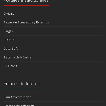
Divisist
Pagos de Egresados y Externos
Piagev
PQRSDF
DatarSoft
Sistema de Nómina
DISERACA
Enlaces de Interés
Plan Anticorrupción
Proceso de selección