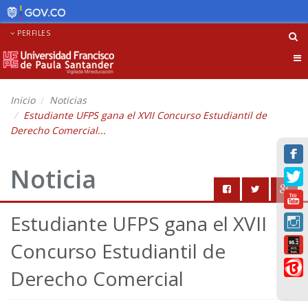
PERFILES
Tog
nav
Inicio
Noticias
Estudiante UFPS gana el XVII Concurso Estudiantil de
Derecho Comercial...
Noticia
Estudiante UFPS gana el XVII
Concurso Estudiantil de
Derecho Comercial