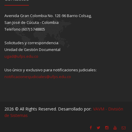
Avenida Gran Colombia No. 12E-96 Barrio Colsag,
San José de Cúcuta - Colombia
Teléfono (607) 5748805
Solicitudes y correspondencia
Unidad de Gestión Documental
ugad@ufps.edu.co
Uso único y exclusivo para notificaciones judiciales:
notificacionesjudiciales@ufps.edu.co
2026 © All Rights Reserved. Desarrollado por:
VAVM - División
de Sistemas