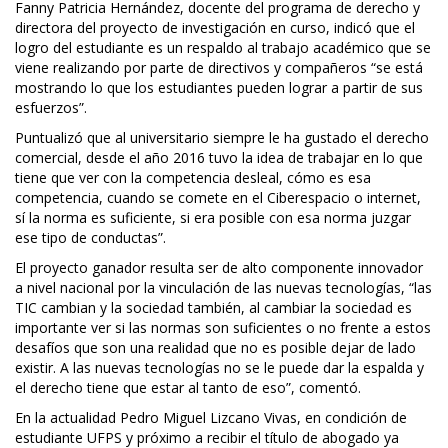
Fanny Patricia Hernández, docente del programa de derecho y
directora del proyecto de investigación en curso, indicó que el
logro del estudiante es un respaldo al trabajo académico que se
viene realizando por parte de directivos y compañeros “se está
mostrando lo que los estudiantes pueden lograr a partir de sus
esfuerzos”.
Puntualizó que al universitario siempre le ha gustado el derecho
comercial, desde el año 2016 tuvo la idea de trabajar en lo que
tiene que ver con la competencia desleal, cómo es esa
competencia, cuando se comete en el Ciberespacio o internet,
sí la norma es suficiente, si era posible con esa norma juzgar
ese tipo de conductas”.
El proyecto ganador resulta ser de alto componente innovador
a nivel nacional por la vinculación de las nuevas tecnologías, “las
TIC cambian y la sociedad también, al cambiar la sociedad es
importante ver si las normas son suficientes o no frente a estos
desafíos que son una realidad que no es posible dejar de lado
existir. A las nuevas tecnologías no se le puede dar la espalda y
el derecho tiene que estar al tanto de eso”, comentó.
En la actualidad Pedro Miguel Lizcano Vivas, en condición de
estudiante UFPS y próximo a recibir el título de abogado ya