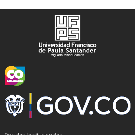
Portales Institucionales