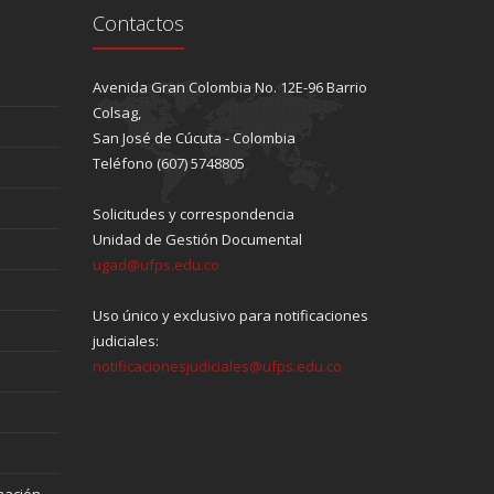
Contactos
Avenida Gran Colombia No. 12E-96 Barrio
Colsag,
San José de Cúcuta - Colombia
Teléfono (607) 5748805
Solicitudes y correspondencia
Unidad de Gestión Documental
ugad@ufps.edu.co
Uso único y exclusivo para notificaciones
judiciales:
notificacionesjudiciales@ufps.edu.co
mación