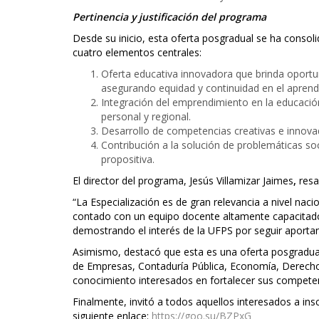
Pertinencia y justificación del programa
Desde su inicio, esta oferta posgradual se ha consol
cuatro elementos centrales:
Oferta educativa innovadora que brinda oportu
asegurando equidad y continuidad en el aprendiz
Integración del emprendimiento en la educació
personal y regional.
Desarrollo de competencias creativas e innova
Contribución a la solución de problemáticas soc
propositiva.
El director del programa, Jesús Villamizar Jaimes
,
resa
“La Especialización es de gran relevancia a nivel nac
contado con un equipo docente altamente capacitad
demostrando el interés de la UFPS por seguir aportan
Asimismo, destacó que esta es una oferta posgradual 
de Empresas, Contaduría Pública, Economía, Derecho, 
conocimiento interesados en fortalecer sus competen
Finalmente, invitó a todos aquellos interesados a ins
siguiente enlace:
https://goo.su/BZPxG