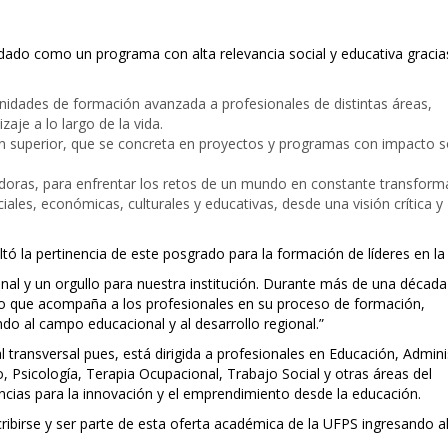
idado como un programa con alta relevancia social y educativa gracia
nidades de formación avanzada a profesionales de distintas áreas,
aje a lo largo de la vida.
n superior, que se concreta en proyectos y programas con impacto so
doras, para enfrentar los retos de un mundo en constante transform
iales, económicas, culturales y educativas, desde una visión crítica y
ltó la pertinencia de este posgrado para la formación de líderes en la
ional y un orgullo para nuestra institución. Durante más de una déca
o que acompaña a los profesionales en su proceso de formación,
do al campo educacional y al desarrollo regional.”
transversal pues, está dirigida a profesionales en Educación, Admini
Psicología, Terapia Ocupacional, Trabajo Social y otras áreas del
cias para la innovación y el emprendimiento desde la educación.
cribirse y ser parte de esta oferta académica de la UFPS ingresando a