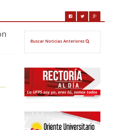
ón
Buscar Noticias Anteriores