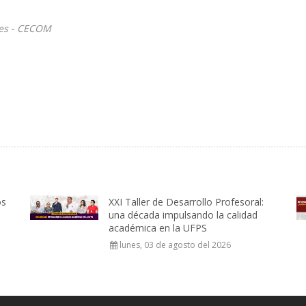
les - CECOM
os
XXI Taller de Desarrollo Profesoral:
una década impulsando la calidad
académica en la UFPS
lunes, 03 de agosto del 2026