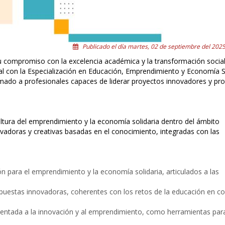
Publicado el día martes, 02 de septiembre del 2025
su compromiso con la excelencia académica y la transformación social
al con la Especialización en Educación, Emprendimiento y Economía So
ado a profesionales capaces de liderar proyectos innovadores y p
ultura del emprendimiento y la economía solidaria dentro del ámbito
adoras y creativas basadas en el conocimiento, integradas con las
 para el emprendimiento y la economía solidaria, articulados a las
puestas innovadoras, coherentes con los retos de la educación en c
rientada a la innovación y al emprendimiento, como herramientas par