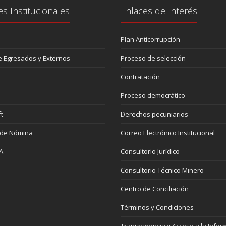
es Institucionales
Enlaces de Interés
Plan Anticorrupción
 Egresados y Externos
Proceso de selección
Contratación
Proceso democrático
t
Derechos pecuniarios
 de Nómina
Correo Electrónico Institucional
A
Consultorio Jurídico
Consultorio Técnico Minero
Centro de Conciliación
Términos y Condiciones
Transparencia y Acceso a la Infor