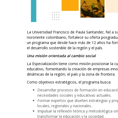
La Universidad Francisco de Paula Santander, fiel a 
nororiente colombiano, fortalece su oferta posgradu
un programa que desde hace más de 12 años ha form
el desarrollo sostenible de la región y el país.
Una misión orientada al cambio social
La Especialización tiene como misión posicionar la c
educativo, fomentando la creación de empresas innov
dinámicas de la región, el país y la zona de frontera.
Como objetivos estratégicos, el programa busca:
Desarrollar procesos de formación en educación
necesidades sociales y educativas actuales.
Formar expertos que diseñen estrategias y pro
locales, regionales y nacionales.
Impulsar la reflexión teórica y metodológica o
transformar la educación y la sociedad.