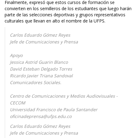
Finalmente, expresó que estos cursos de formación se
convierten en los semilleros de los estudiantes que luego harán
parte de las selecciones deportivas y grupos representativos
culturales que llevan en alto el nombre de la UFPS.
Carlos Eduardo Gómez Reyes
Jefe de Comunicaciones y Prensa
Apoyo
Jessica Astrid Guarin Blanco
David Esteban Delgado Torres
Ricardo Javier Triana Sandoval
Comunicadores Sociales.
Centro de Comunicaciones y Medios Audiovisuales -
CECOM
Universidad Francisco de Paula Santander
oficinadeprensa@ufps.edu.co
Carlos Eduardo Gómez Reyes
Jefe de Comunicaciones y Prensa