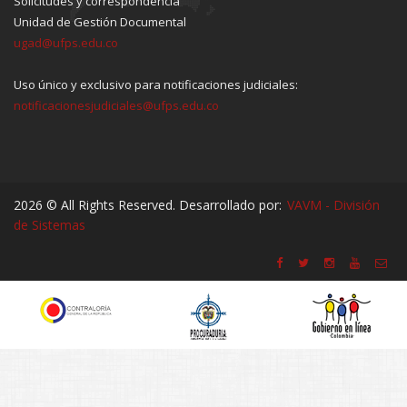
Solicitudes y correspondencia
Unidad de Gestión Documental
ugad@ufps.edu.co
Uso único y exclusivo para notificaciones judiciales:
notificacionesjudiciales@ufps.edu.co
2026 © All Rights Reserved. Desarrollado por:
VAVM - División
de Sistemas