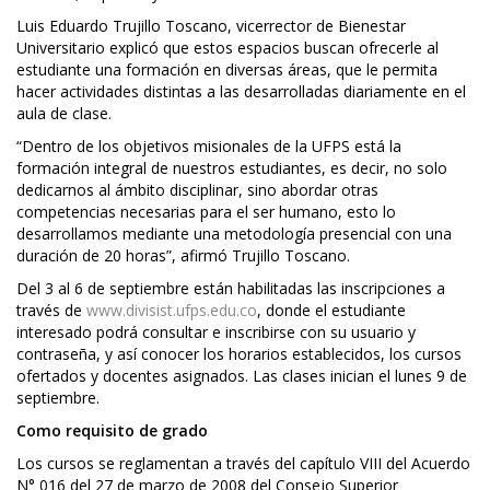
Luis Eduardo Trujillo Toscano, vicerrector de Bienestar
Universitario explicó que estos espacios buscan ofrecerle al
estudiante una formación en diversas áreas, que le permita
hacer actividades distintas a las desarrolladas diariamente en el
aula de clase.
“Dentro de los objetivos misionales de la UFPS está la
formación integral de nuestros estudiantes, es decir, no solo
dedicarnos al ámbito disciplinar, sino abordar otras
competencias necesarias para el ser humano, esto lo
desarrollamos mediante una metodología presencial con una
duración de 20 horas”, afirmó Trujillo Toscano.
Del 3 al 6 de septiembre están habilitadas las inscripciones a
través de
www.divisist.ufps.edu.co
, donde el estudiante
interesado podrá consultar e inscribirse con su usuario y
contraseña, y así conocer los horarios establecidos, los cursos
ofertados y docentes asignados. Las clases inician el lunes 9 de
septiembre.
Como requisito de grado
Los cursos se reglamentan a través del capítulo VIII del Acuerdo
N° 016 del 27 de marzo de 2008 del Consejo Superior