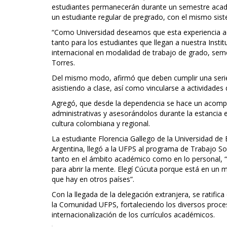
estudiantes permanecerán durante un semestre académi
un estudiante regular de pregrado, con el mismo si
“Como Universidad deseamos que esta experiencia ac
tanto para los estudiantes que llegan a nuestra Inst
internacional en modalidad de trabajo de grado, sem
Torres.
Del mismo modo, afirmó que deben cumplir una seri
asistiendo a clase, así como vincularse a actividades 
Agregó, que desde la dependencia se hace un acompa
administrativas y asesorándolos durante la estancia 
cultura colombiana y regional.
La estudiante Florencia Gallego de la Universidad de
Argentina, llegó a la UFPS al programa de Trabajo So
tanto en el ámbito académico como en lo personal, “
para abrir la mente. Elegí Cúcuta porque está en un 
que hay en otros países”.
Con la llegada de la delegación extranjera, se ratific
la Comunidad UFPS, fortaleciendo los diversos proceso
internacionalización de los currículos académicos.