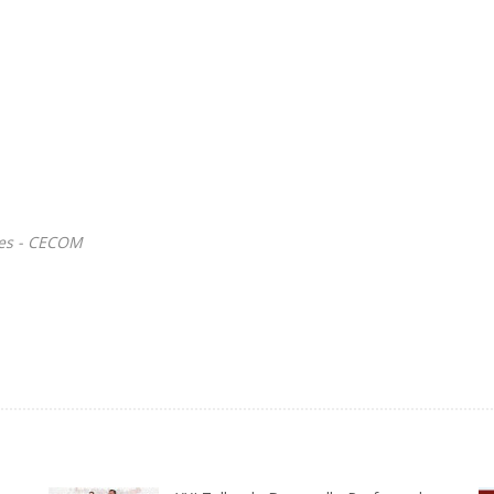
les - CECOM