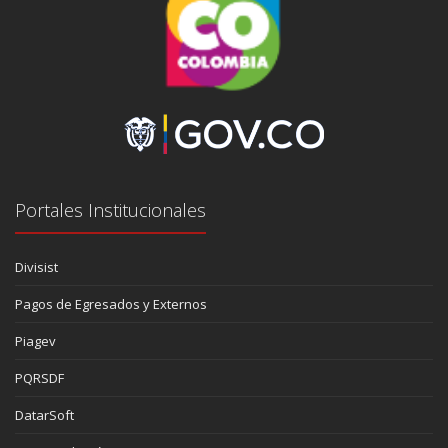
Portales Institucionales
Divisist
Pagos de Egresados y Externos
Piagev
PQRSDF
DatarSoft