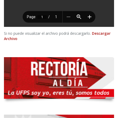
Si no puede visualizar el archivo podrá descargarlo.
Descargar
Archivo