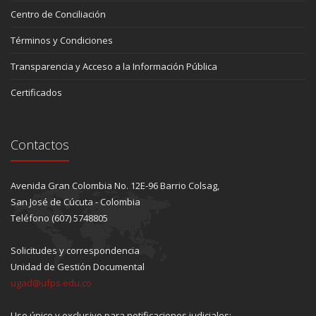
Centro de Conciliación
Términos y Condiciones
Transparencia y Acceso a la Información Pública
Certificados
Contactos
Avenida Gran Colombia No. 12E-96 Barrio Colsag,
San José de Cúcuta - Colombia
Teléfono (607) 5748805
Solicitudes y correspondencia
Unidad de Gestión Documental
ugad@ufps.edu.co
Uso único y exclusivo para notificaciones judiciales: