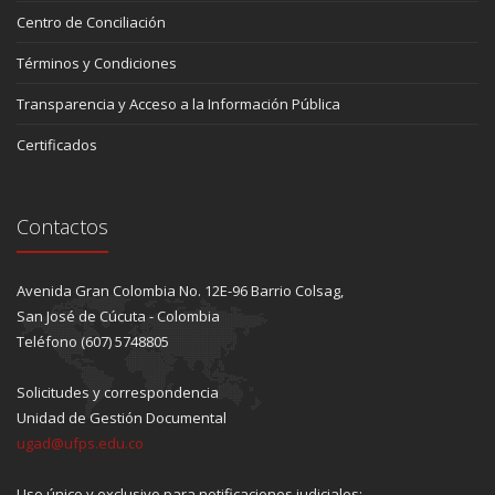
Centro de Conciliación
Términos y Condiciones
Transparencia y Acceso a la Información Pública
Certificados
Contactos
Avenida Gran Colombia No. 12E-96 Barrio Colsag,
San José de Cúcuta - Colombia
Teléfono (607) 5748805
Solicitudes y correspondencia
Unidad de Gestión Documental
ugad@ufps.edu.co
Uso único y exclusivo para notificaciones judiciales: