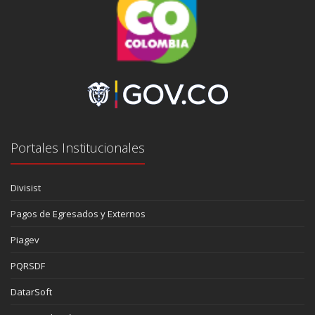
Portales Institucionales
Divisist
Pagos de Egresados y Externos
Piagev
PQRSDF
DatarSoft