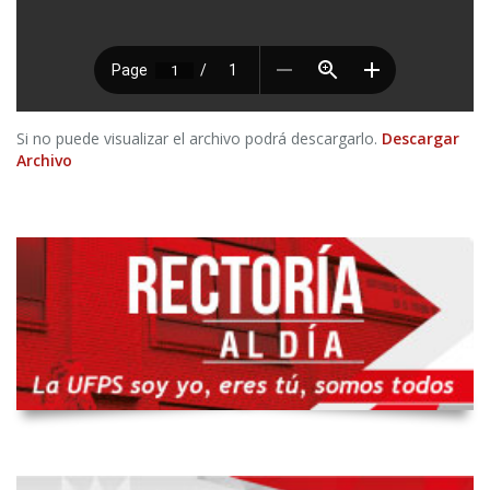
Si no puede visualizar el archivo podrá descargarlo.
Descargar
Archivo