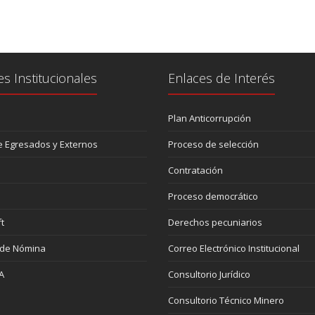
es Institucionales
Enlaces de Interés
Plan Anticorrupción
 Egresados y Externos
Proceso de selección
Contratación
Proceso democrático
t
Derechos pecuniarios
 de Nómina
Correo Electrónico Institucional
A
Consultorio Jurídico
Consultorio Técnico Minero