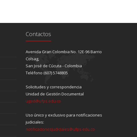
Contactos
Avenida Gran Colombia No. 12E-96 Barrio
Colsag,
San José de Cúcuta - Colombia
Teléfono (607) 5748805
Solicitudes y correspondencia
Unidad de Gestión Documental
ugad@ufps.edu.co
Uso único y exclusivo para notificaciones
judiciales:
notificacionesjudiciales@ufps.edu.co