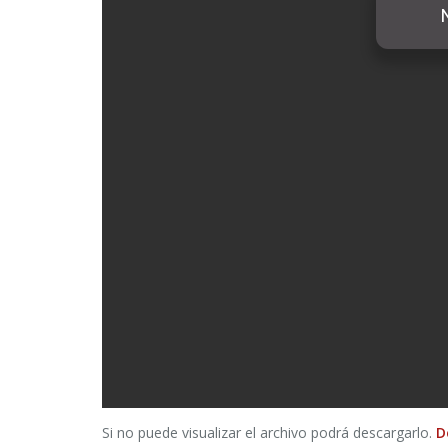
Si no puede visualizar el archivo podrá descargarlo.
D