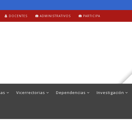
DOCENTES
ADMINISTRATIVOS
PARTICIPA
mas
Vicerrectorias
Dependencias
Investigación