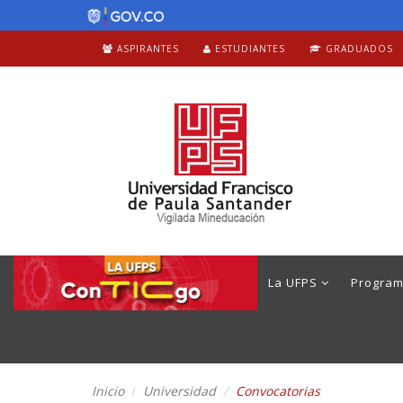
ASPIRANTES
ESTUDIANTES
GRADUADOS
La UFPS
Progra
Inicio
Universidad
Convocatorias