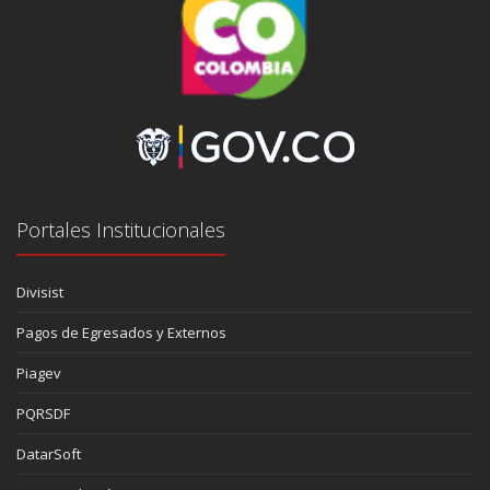
Portales Institucionales
Divisist
Pagos de Egresados y Externos
Piagev
PQRSDF
DatarSoft