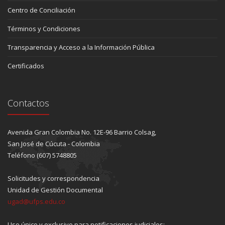
Centro de Conciliación
Términos y Condiciones
Transparencia y Acceso a la Información Pública
Certificados
Contactos
Avenida Gran Colombia No. 12E-96 Barrio Colsag,
San José de Cúcuta - Colombia
Teléfono (607) 5748805
Solicitudes y correspondencia
Unidad de Gestión Documental
ugad@ufps.edu.co
Uso único y exclusivo para notificaciones judiciales: