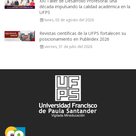
XXI Taller de Desarrollo Profesoral: una
década impulsando la calidad académica en la
UFPS
lunes, 03 de agosto del 2026
Revistas científicas de la UFPS fortalecen su
posicionamiento en Publindex 2026
viernes, 31 de julio del 2026