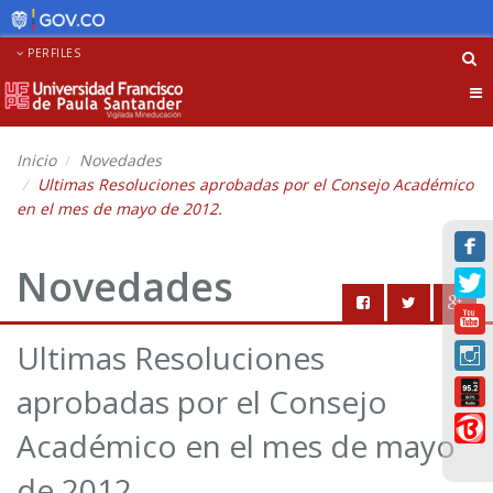
PERFILES
Tog
nav
Inicio
Novedades
Ultimas Resoluciones aprobadas por el Consejo Académico
en el mes de mayo de 2012.
Novedades
Ultimas Resoluciones
aprobadas por el Consejo
Académico en el mes de mayo
de 2012.