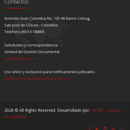
Contactos
Avenida Gran Colombia No. 12E-96 Barrio Colsag,
San José de Cúcuta - Colombia
Teléfono (607) 5748805
Solicitudes y correspondencia
Unidad de Gestión Documental
ugad@ufps.edu.co
Uso único y exclusivo para notificaciones judiciales:
notificacionesjudiciales@ufps.edu.co
2026 © All Rights Reserved. Desarrollado por:
VAVM - División
de Sistemas