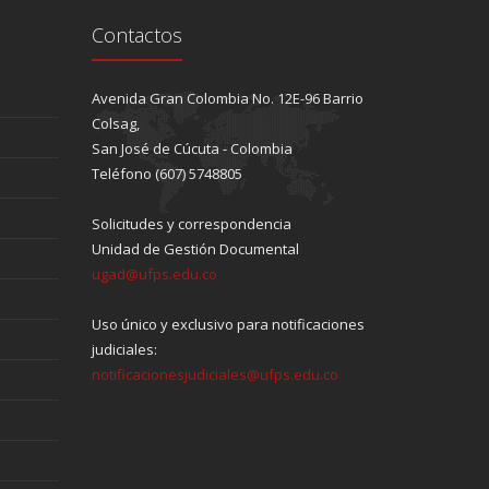
Contactos
Avenida Gran Colombia No. 12E-96 Barrio
Colsag,
San José de Cúcuta - Colombia
Teléfono (607) 5748805
Solicitudes y correspondencia
Unidad de Gestión Documental
ugad@ufps.edu.co
Uso único y exclusivo para notificaciones
judiciales:
notificacionesjudiciales@ufps.edu.co