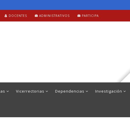
DOCENTES
ADMINISTRATIVOS
PARTICIPA
mas
Vicerrectorias
Dependencias
Investigación