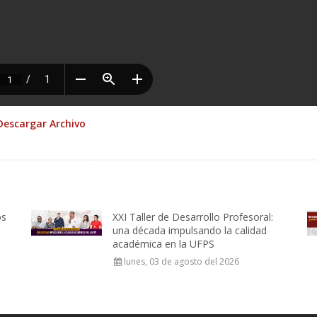
Descargar Archivo
os
XXI Taller de Desarrollo Profesoral:
una década impulsando la calidad
académica en la UFPS
lunes, 03 de agosto del 2026