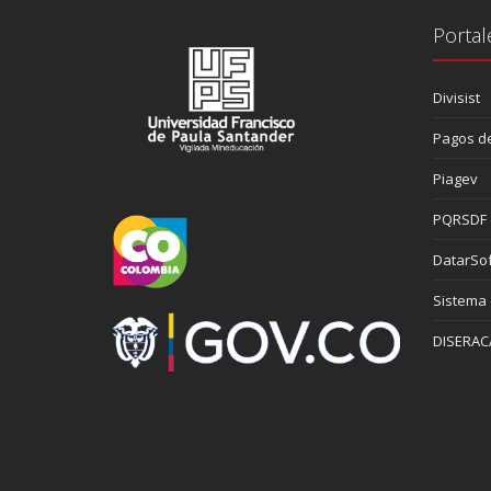
Portal
Divisist
Pagos de
Piagev
PQRSDF
DatarSof
Sistema
DISERAC