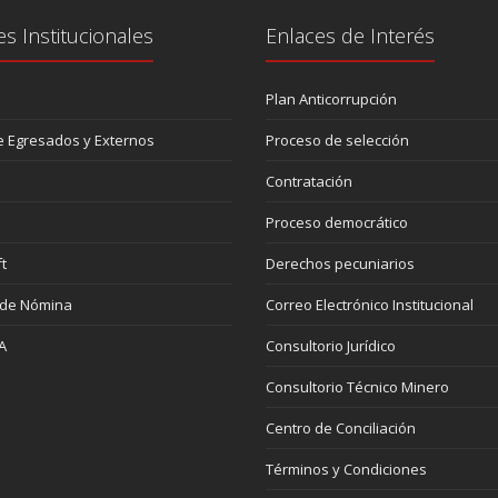
es Institucionales
Enlaces de Interés
Plan Anticorrupción
 Egresados y Externos
Proceso de selección
Contratación
Proceso democrático
t
Derechos pecuniarios
 de Nómina
Correo Electrónico Institucional
A
Consultorio Jurídico
Consultorio Técnico Minero
Centro de Conciliación
Términos y Condiciones