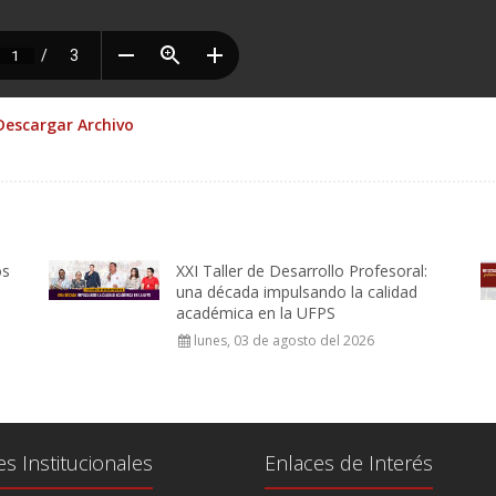
Descargar Archivo
os
XXI Taller de Desarrollo Profesoral:
una década impulsando la calidad
académica en la UFPS
lunes, 03 de agosto del 2026
es Institucionales
Enlaces de Interés