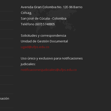
Avenida Gran Colombia No. 12E-96 Barrio
Colsag,
San José de Cúcuta - Colombia
Teléfono (607) 5748805
Solicitudes y correspondencia
Unidad de Gestión Documental
ugad@ufps.edu.co
Uso único y exclusivo para notificaciones
judiciales:
notificacionesjudiciales@ufps.edu.co
mación