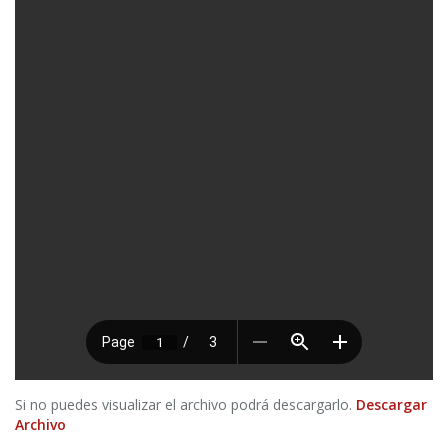
Si no puedes visualizar el archivo podrá descargarlo.
Descargar
Archivo