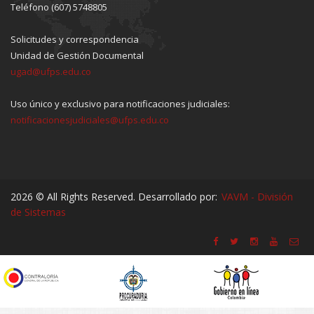
Teléfono (607) 5748805
Solicitudes y correspondencia
Unidad de Gestión Documental
ugad@ufps.edu.co
Uso único y exclusivo para notificaciones judiciales:
notificacionesjudiciales@ufps.edu.co
2026 © All Rights Reserved. Desarrollado por:
VAVM - División
de Sistemas