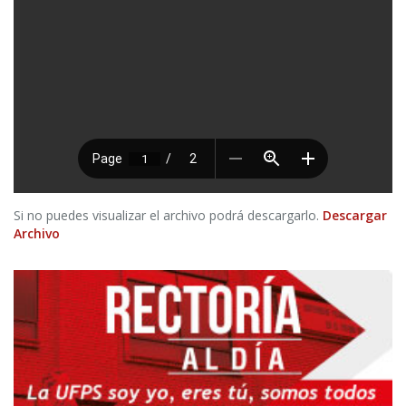
Si no puedes visualizar el archivo podrá descargarlo.
Descargar
Archivo