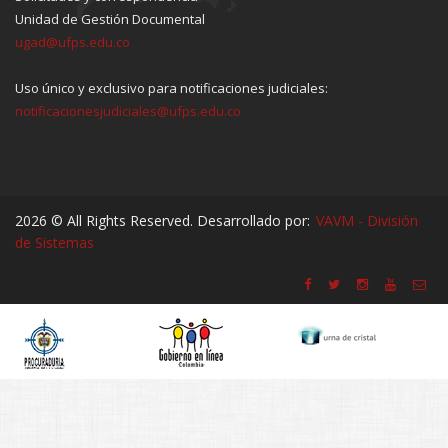
Unidad de Gestión Documental
ugad@ufps.edu.co
Uso único y exclusivo para notificaciones judiciales:
notificacionesjudiciales@ufps.edu.co
2026 © All Rights Reserved. Desarrollado por:
VAVM - División
de Sistemas