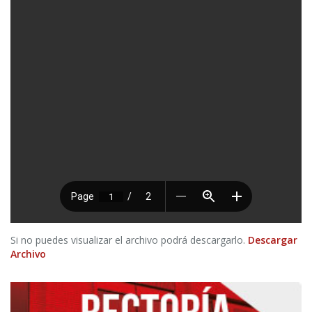
Si no puedes visualizar el archivo podrá descargarlo.
Descargar
Archivo