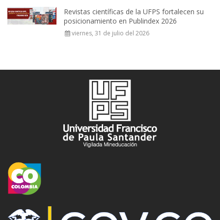
Revistas científicas de la UFPS fortalecen su
posicionamiento en Publindex 2026
viernes, 31 de julio del 2026