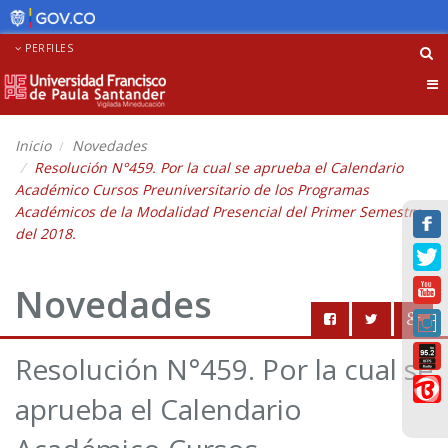
PERFILES
Tog
nav
Inicio
Novedades
Resolución N°459. Por la cual se aprueba el Calendario
Académico Cursos Preuniversitario de los Programas
Académicos de la Modalidad Presencial del Primer Semestre
del 2018.
Novedades
Resolución N°459. Por la cual se
aprueba el Calendario