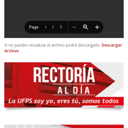
Si no puedes visualizar el archivo podrá descargarlo.
Descargar
Archivo