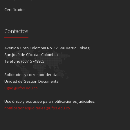
Certificados
Contactos
Avenida Gran Colombia No. 12E-96 Barrio Colsag,
San José de Cúcuta - Colombia
Teléfono (607) 5748805
Solicitudes y correspondencia
Unidad de Gestión Documental
ugad@ufps.edu.co
Uso único y exclusivo para notificaciones judiciales:
notificacionesjudiciales@ufps.edu.co