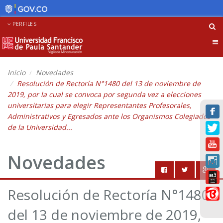
PERFILES
Tog
nav
Inicio
Novedades
Resolución de Rectoría N°1480 del 13 de noviembre de
2019, por la cual se convoca por segunda vez a elecciones
universitarias para elegir Representantes Profesorales,
Administrativos y Egresados ante los Organismos Colegiados
de la Universidad...
Novedades
Resolución de Rectoría N°1480
del 13 de noviembre de 2019,