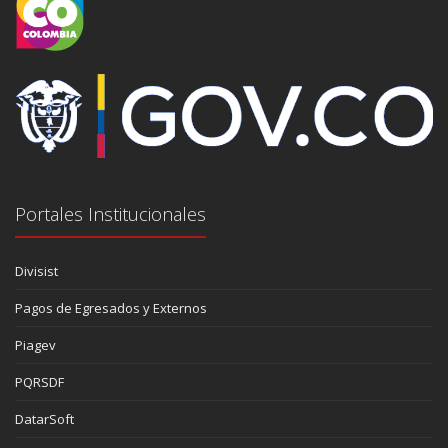
Portales Institucionales
Divisist
Pagos de Egresados y Externos
Piagev
PQRSDF
DatarSoft