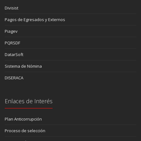
Divisist
Pagos de Egresados y Externos
Piagev
PQRSDF
DatarSoft
Sistema de Nómina
DISERACA
Enlaces de Interés
Plan Anticorrupción
Proceso de selección