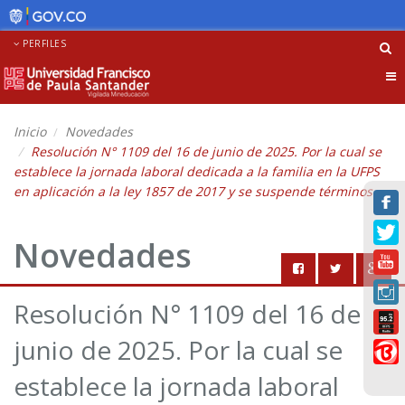
PERFILES
Tog
nav
Inicio
Novedades
Resolución N° 1109 del 16 de junio de 2025. Por la cual se
establece la jornada laboral dedicada a la familia en la UFPS
en aplicación a la ley 1857 de 2017 y se suspende términos
Novedades
Resolución N° 1109 del 16 de
junio de 2025. Por la cual se
establece la jornada laboral