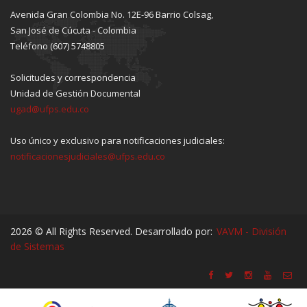
Avenida Gran Colombia No. 12E-96 Barrio Colsag,
San José de Cúcuta - Colombia
Teléfono (607) 5748805
Solicitudes y correspondencia
Unidad de Gestión Documental
ugad@ufps.edu.co
Uso único y exclusivo para notificaciones judiciales:
notificacionesjudiciales@ufps.edu.co
2026 © All Rights Reserved. Desarrollado por:
VAVM - División
de Sistemas