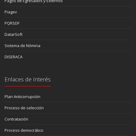
Pagos de Egresados y Externos
Piagev
PQRSDF
DatarSoft
Sistema de Nómina
DISERACA
Enlaces de Interés
Plan Anticorrupción
Proceso de selección
Contratación
Proceso democrático