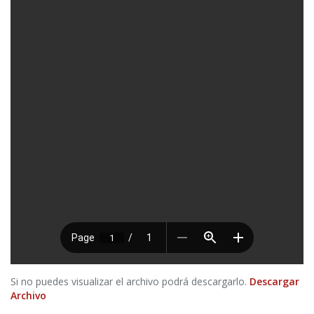
Si no puedes visualizar el archivo podrá descargarlo.
Descargar
Archivo