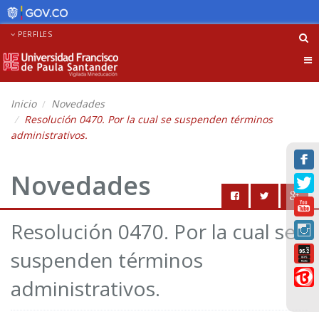
PERFILES
Tog
nav
Inicio
Novedades
Resolución 0470. Por la cual se suspenden términos
administrativos.
Novedades
Resolución 0470. Por la cual se
suspenden términos
administrativos.