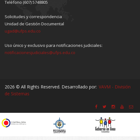
Teléfono (607) 5748805
Solicitudes y correspondencia
Unidad de Gestión Documental
ugad@ufps.edu.co
Uso único y exclusivo para notificaciones judiciales:
notificacionesjudiciales@ufps.edu.co
2026 © All Rights Reserved. Desarrollado por:
VAVM - División
de Sistemas