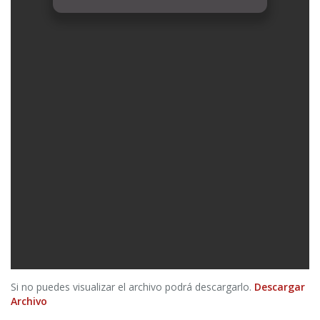
Si no puedes visualizar el archivo podrá descargarlo.
Descargar
Archivo