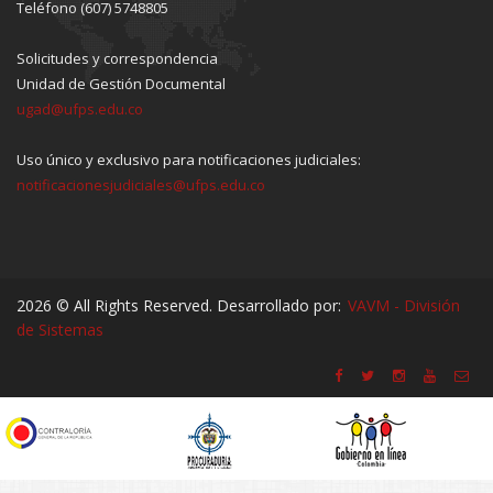
Teléfono (607) 5748805
Solicitudes y correspondencia
Unidad de Gestión Documental
ugad@ufps.edu.co
Uso único y exclusivo para notificaciones judiciales:
notificacionesjudiciales@ufps.edu.co
2026 © All Rights Reserved. Desarrollado por:
VAVM - División
de Sistemas