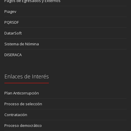
Pagos de Egresados y Externos
Piagev
PQRSDF
DatarSoft
Sistema de Nómina
DISERACA
Enlaces de Interés
Plan Anticorrupción
Proceso de selección
Contratación
Proceso democrático