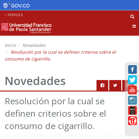
PERFILES
Tog
nav
Inicio
Novedades
Resolución por la cual se definen criterios sobre el
consumo de cigarrillo.
Novedades
Resolución por la cual se
definen criterios sobre el
consumo de cigarrillo.