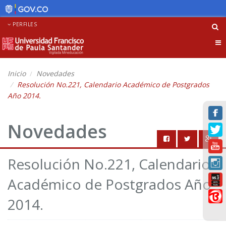
PERFILES
Tog
nav
Inicio
Novedades
Resolución No.221, Calendario Académico de Postgrados
Año 2014.
Novedades
Resolución No.221, Calendario
Académico de Postgrados Año
2014.