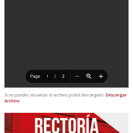
Si no puedes visualizar el archivo podrá descargarlo.
Descargar
Archivo