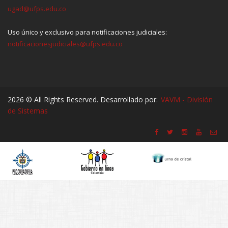
ugad@ufps.edu.co
Uso único y exclusivo para notificaciones judiciales:
notificacionesjudiciales@ufps.edu.co
2026 © All Rights Reserved. Desarrollado por:
VAVM - División
de Sistemas