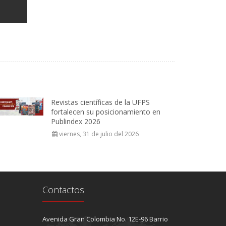
Revistas científicas de la UFPS
fortalecen su posicionamiento en
Publindex 2026
viernes, 31 de julio del 2026
Contactos
Avenida Gran Colombia No. 12E-96 Barrio