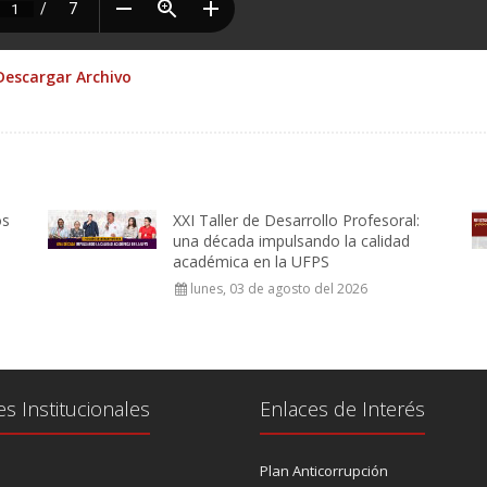
Descargar Archivo
os
XXI Taller de Desarrollo Profesoral:
una década impulsando la calidad
académica en la UFPS
lunes, 03 de agosto del 2026
es Institucionales
Enlaces de Interés
Plan Anticorrupción