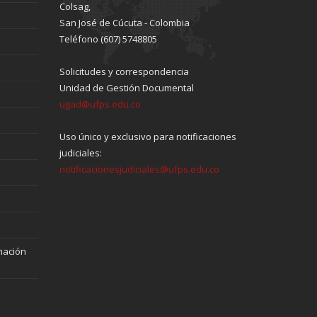
Colsag,
San José de Cúcuta - Colombia
Teléfono (607) 5748805
Solicitudes y correspondencia
Unidad de Gestión Documental
ugad@ufps.edu.co
Uso único y exclusivo para notificaciones
judiciales:
notificacionesjudiciales@ufps.edu.co
mación