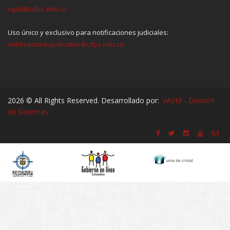
ugad@ufps.edu.co
Uso único y exclusivo para notificaciones judiciales:
notificacionesjudiciales@ufps.edu.co
2026 © All Rights Reserved. Desarrollado por:
VAVM - División
de Sistemas