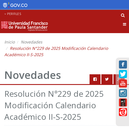
PERFILES
Tog
nav
Inicio
Novedades
Resolución N°229 de 2025 Modificación Calendario
Académico II-S-2025
Novedades
Resolución N°229 de 2025
Modificación Calendario
Académico II-S-2025