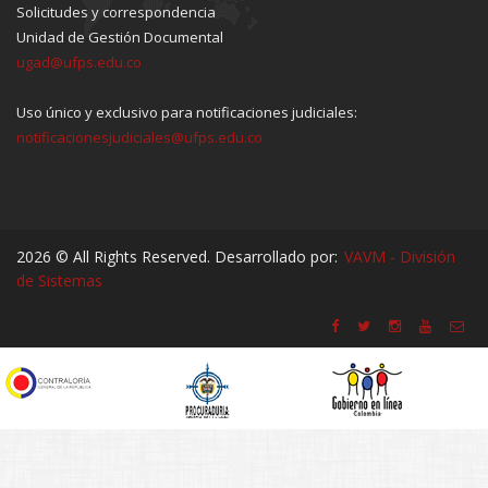
Solicitudes y correspondencia
Unidad de Gestión Documental
ugad@ufps.edu.co
Uso único y exclusivo para notificaciones judiciales:
notificacionesjudiciales@ufps.edu.co
2026 © All Rights Reserved. Desarrollado por:
VAVM - División
de Sistemas