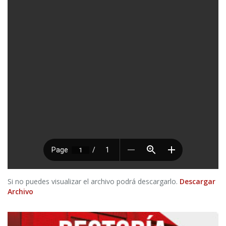
Si no puedes visualizar el archivo podrá descargarlo.
Descargar
Archivo