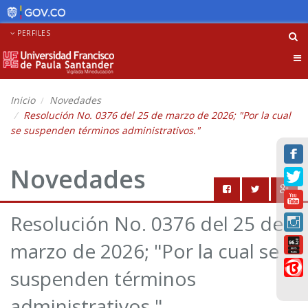
PERFILES
Tog
nav
Inicio
Novedades
Resolución No. 0376 del 25 de marzo de 2026; "Por la cual
se suspenden términos administrativos."
Novedades
Resolución No. 0376 del 25 de
marzo de 2026; "Por la cual se
suspenden términos
administrativos."