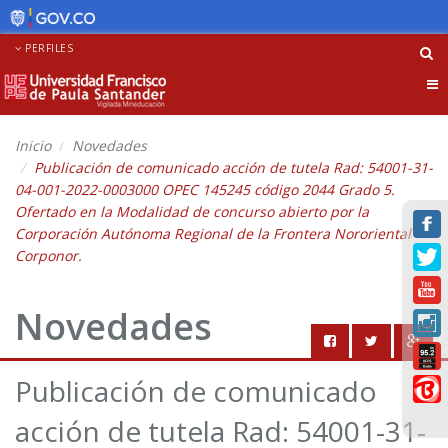
PERFILES
Tog
nav
Inicio
Novedades
Publicación de comunicado acción de tutela Rad: 54001-31-
04-001-2022-0003000 OPEC 145245 código 2044 Grado 5.
Ofertado en la Modalidad de concurso abierto por la
Corporación Autónoma Regional de la Frontera Nororiental
Corponor.
Novedades
Publicación de comunicado
acción de tutela Rad: 54001-31-