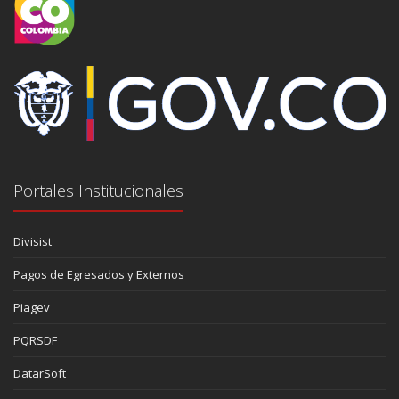
Portales Institucionales
Divisist
Pagos de Egresados y Externos
Piagev
PQRSDF
DatarSoft