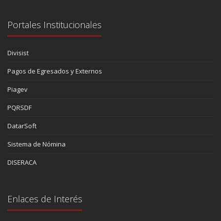
Portales Institucionales
Divisist
Pagos de Egresados y Externos
Piagev
PQRSDF
DatarSoft
Sistema de Nómina
DISERACA
Enlaces de Interés