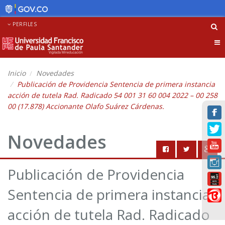
PERFILES
Tog
nav
Inicio
Novedades
Publicación de Providencia Sentencia de primera instancia
acción de tutela Rad. Radicado 54 001 31 60 004 2022 – 00 258
00 (17.878) Accionante Olafo Suárez Cárdenas.
Novedades
Publicación de Providencia
Sentencia de primera instancia
acción de tutela Rad. Radicado