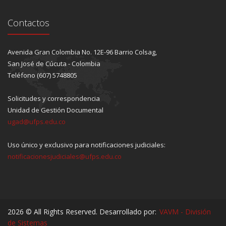
Contactos
Avenida Gran Colombia No. 12E-96 Barrio Colsag,
San José de Cúcuta - Colombia
Teléfono (607) 5748805
Solicitudes y correspondencia
Unidad de Gestión Documental
ugad@ufps.edu.co
Uso único y exclusivo para notificaciones judiciales:
notificacionesjudiciales@ufps.edu.co
2026 © All Rights Reserved. Desarrollado por:
VAVM - División
de Sistemas