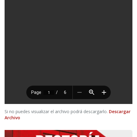
Si no puedes visualizar el archivo podrá descargarlo.
Descargar
Archivo