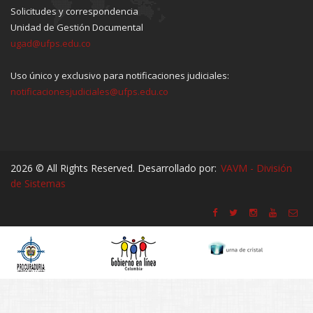
Solicitudes y correspondencia
Unidad de Gestión Documental
ugad@ufps.edu.co
Uso único y exclusivo para notificaciones judiciales:
notificacionesjudiciales@ufps.edu.co
2026 © All Rights Reserved. Desarrollado por:
VAVM - División
de Sistemas