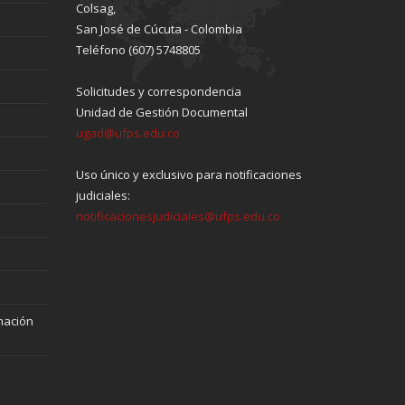
Colsag,
San José de Cúcuta - Colombia
Teléfono (607) 5748805
Solicitudes y correspondencia
Unidad de Gestión Documental
ugad@ufps.edu.co
Uso único y exclusivo para notificaciones
judiciales:
notificacionesjudiciales@ufps.edu.co
mación