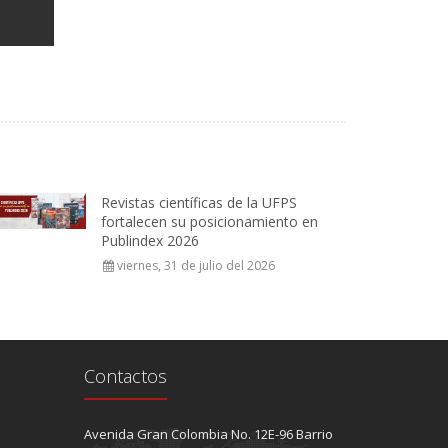
Revistas científicas de la UFPS
fortalecen su posicionamiento en
Publindex 2026
viernes, 31 de julio del 2026
Contactos
Avenida Gran Colombia No. 12E-96 Barrio