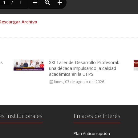
Descargar Archivo
os
XXI Taller de Desarrollo Profesoral:
una década impulsando la calidad
académica en la UFPS
lunes, 03 de agosto del 2026
es Institucionales
Enlaces de Interés
Plan Anticorrupción