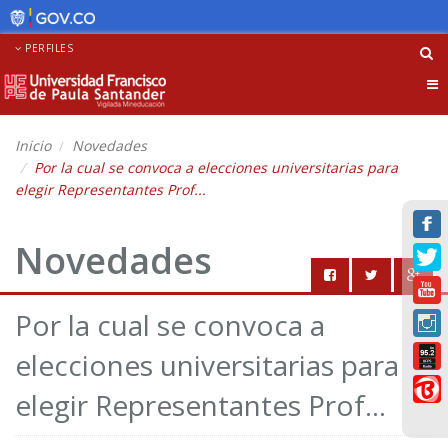
PERFILES
Tog
nav
Inicio
Novedades
Por la cual se convoca a elecciones universitarias para
elegir Representantes Prof...
Novedades
Por la cual se convoca a
elecciones universitarias para
elegir Representantes Prof...