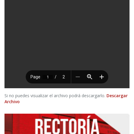
Si no puedes visualizar el archivo podrá descargarlo.
Descargar
Archivo