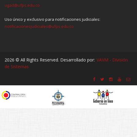
ugad@ufps.edu.co
Uso único y exclusivo para notificaciones judiciales:
notificacionesjudiciales@ufps.edu.co
2026 © All Rights Reserved. Desarrollado por:
VAVM - División
de Sistemas