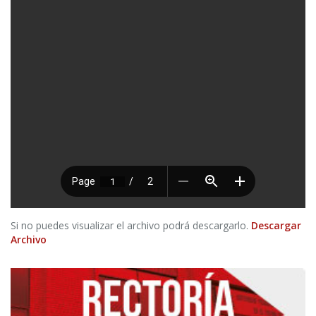
Si no puedes visualizar el archivo podrá descargarlo.
Descargar
Archivo