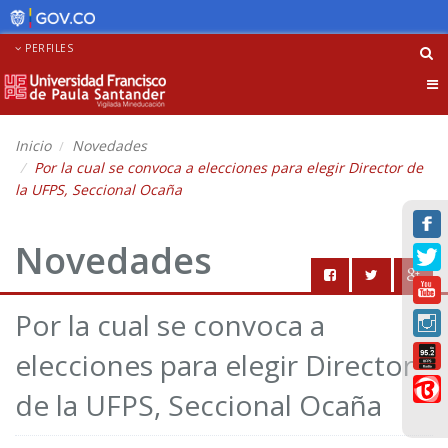
PERFILES
Tog
nav
Inicio
Novedades
Por la cual se convoca a elecciones para elegir Director de
la UFPS, Seccional Ocaña
Novedades
Por la cual se convoca a
elecciones para elegir Director
de la UFPS, Seccional Ocaña