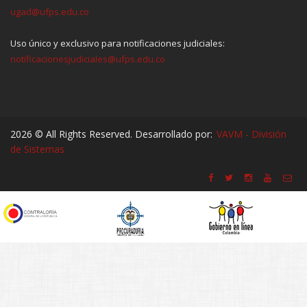
ugad@ufps.edu.co
Uso único y exclusivo para notificaciones judiciales:
notificacionesjudiciales@ufps.edu.co
2026 © All Rights Reserved. Desarrollado por:
VAVM - División
de Sistemas