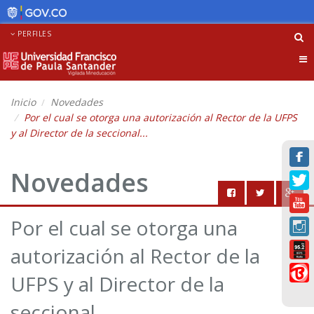
PERFILES
Tog
nav
Inicio
Novedades
Por el cual se otorga una autorización al Rector de la UFPS
y al Director de la seccional...
Novedades
Por el cual se otorga una
autorización al Rector de la
UFPS y al Director de la
seccional...