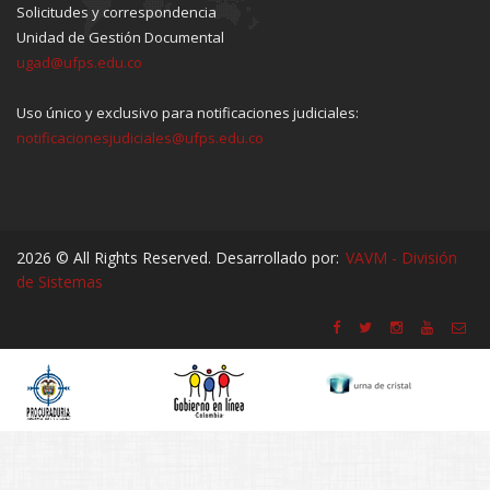
Solicitudes y correspondencia
Unidad de Gestión Documental
ugad@ufps.edu.co
Uso único y exclusivo para notificaciones judiciales:
notificacionesjudiciales@ufps.edu.co
2026 © All Rights Reserved. Desarrollado por:
VAVM - División
de Sistemas