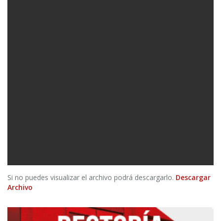
Si no puedes visualizar el archivo podrá descargarlo.
Descargar
Archivo