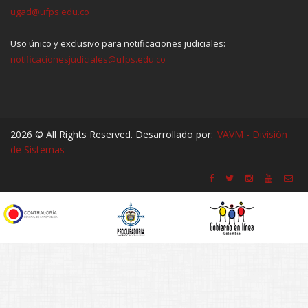
ugad@ufps.edu.co
Uso único y exclusivo para notificaciones judiciales:
notificacionesjudiciales@ufps.edu.co
2026 © All Rights Reserved. Desarrollado por:
VAVM - División
de Sistemas