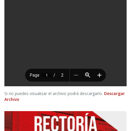
Si no puedes visualizar el archivo podrá descargarlo.
Descargar
Archivo