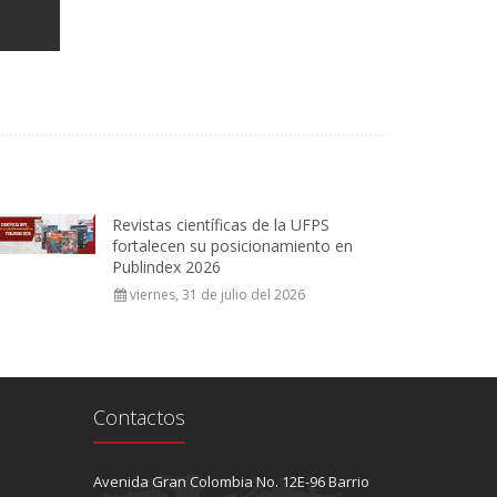
Revistas científicas de la UFPS
fortalecen su posicionamiento en
Publindex 2026
viernes, 31 de julio del 2026
Contactos
Avenida Gran Colombia No. 12E-96 Barrio