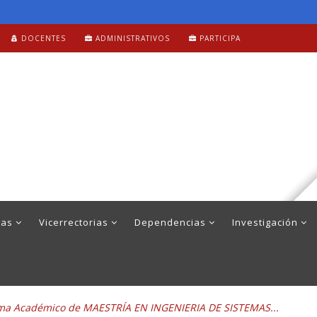
DOCENTES
ADMINISTRATIVOS
PARTICIPA
mas
Vicerrectorias
Dependencias
Investigación
grama Académico de MAESTRÍA EN INGENIERIA DE SISTEMAS...