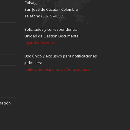
Colsag,
San José de Cúcuta - Colombia
Teléfono (607) 5748805
Solicitudes y correspondencia
Unidad de Gestión Documental
ugad@ufps.edu.co
Uso único y exclusivo para notificaciones
judiciales:
notificacionesjudiciales@ufps.edu.co
mación