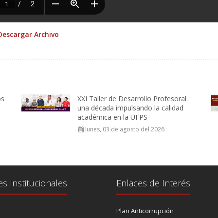
Descargar Archivo
os
XXI Taller de Desarrollo Profesoral:
una década impulsando la calidad
académica en la UFPS
lunes, 03 de agosto del 2026
es Institucionales
Enlaces de Interés
Plan Anticorrupción