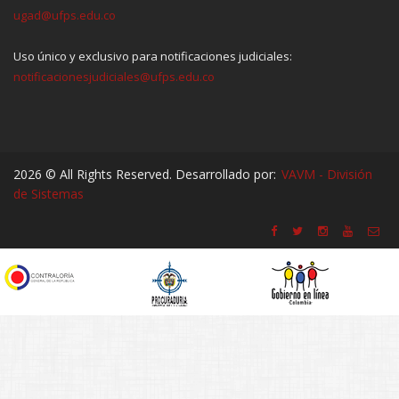
ugad@ufps.edu.co
Uso único y exclusivo para notificaciones judiciales:
notificacionesjudiciales@ufps.edu.co
2026 © All Rights Reserved. Desarrollado por:
VAVM - División
de Sistemas