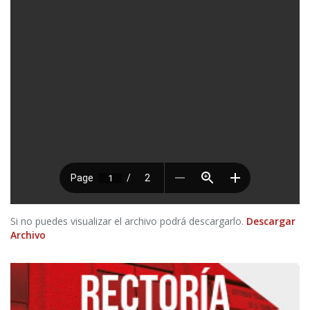
Si no puedes visualizar el archivo podrá descargarlo.
Descargar
Archivo