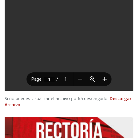
Si no puedes visualizar el archivo podrá descargarlo.
Descargar
Archivo