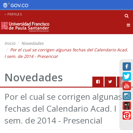
PERFILES
Tog
nav
Inicio
Novedades
Por el cual se corrigen algunas fechas del Calendario Acad.
I sem. de 2014 - Presencial
Novedades
Por el cual se corrigen algunas
fechas del Calendario Acad. I
sem. de 2014 - Presencial