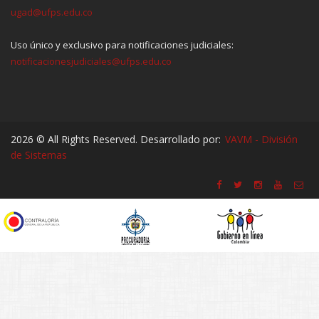
ugad@ufps.edu.co
Uso único y exclusivo para notificaciones judiciales:
notificacionesjudiciales@ufps.edu.co
2026 © All Rights Reserved. Desarrollado por:
VAVM - División
de Sistemas