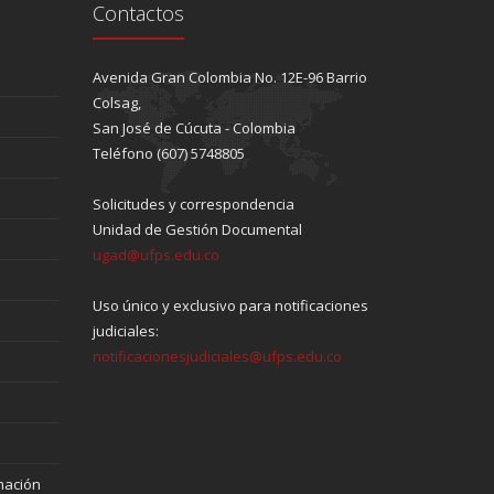
Contactos
Avenida Gran Colombia No. 12E-96 Barrio
Colsag,
San José de Cúcuta - Colombia
Teléfono (607) 5748805
Solicitudes y correspondencia
Unidad de Gestión Documental
ugad@ufps.edu.co
Uso único y exclusivo para notificaciones
judiciales:
notificacionesjudiciales@ufps.edu.co
mación