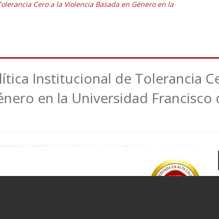
e Tolerancia Cero a la Violencia Basada en Género en la
lítica Institucional de Tolerancia C
énero en la Universidad Francisco