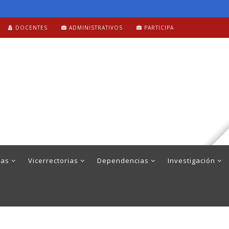
DOCENTES
ADMINISTRATIVOS
PARTICIPA
mas
Vicerrectorias
Dependencias
Investigación