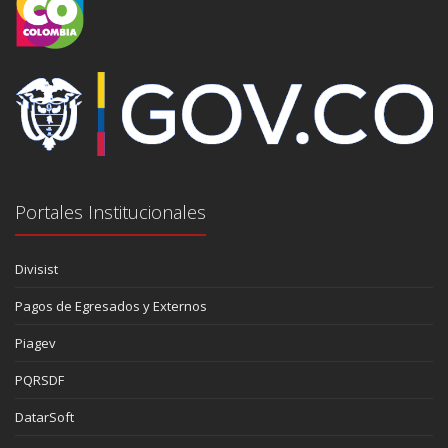
Portales Institucionales
Divisist
Pagos de Egresados y Externos
Piagev
PQRSDF
DatarSoft