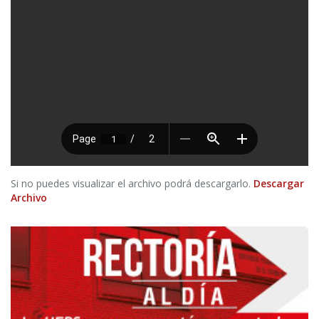
Si no puedes visualizar el archivo podrá descargarlo.
Descargar
Archivo