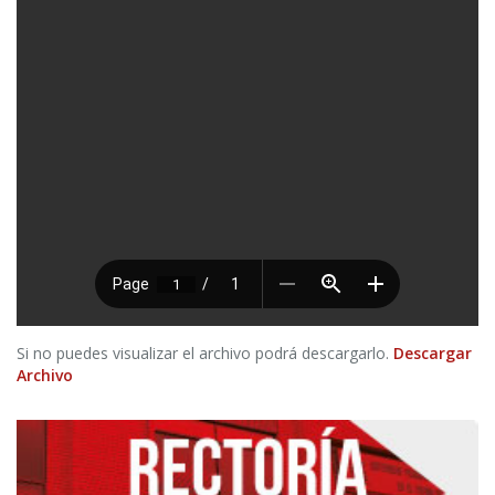
Si no puedes visualizar el archivo podrá descargarlo.
Descargar
Archivo