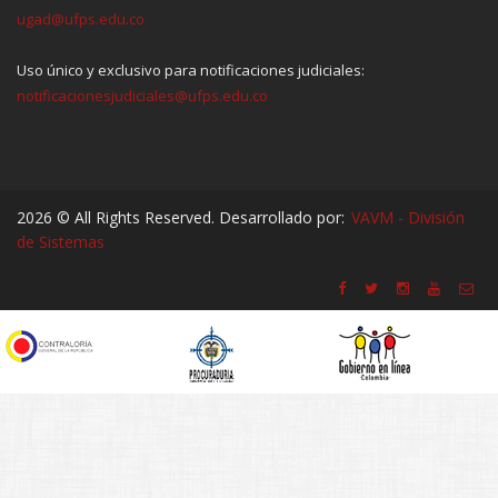
ugad@ufps.edu.co
Uso único y exclusivo para notificaciones judiciales:
notificacionesjudiciales@ufps.edu.co
2026 © All Rights Reserved. Desarrollado por:
VAVM - División
de Sistemas