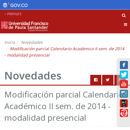
PERFILES
Tog
nav
Inicio
Novedades
Modificación parcial Calendario Académico II sem. de 2014
- modalidad presencial
Novedades
Modificación parcial Calendario
Académico II sem. de 2014 -
modalidad presencial