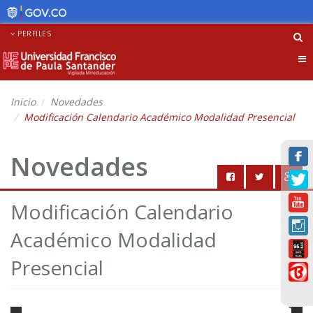
PERFILES
Tog
nav
Inicio
Novedades
Modificación Calendario Académico Modalidad Presencial
Novedades
Modificación Calendario
Académico Modalidad
Presencial