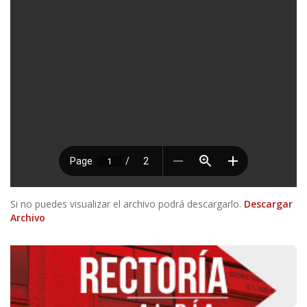
Si no puedes visualizar el archivo podrá descargarlo.
Descargar
Archivo